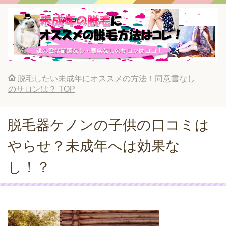
脱毛したい未成年にオススメの方法！同意書なし
のサロンは？
TOP
脱毛器ケノンの子供の口コミは
やらせ？未成年へは効果な
し！？