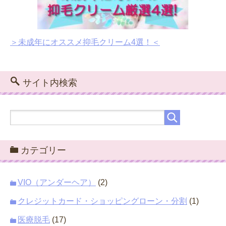
＞未成年にオススメ抑毛クリーム4選！＜
サイト内検索
カテゴリー
VIO（アンダーヘア）
(2)
クレジットカード・ショッピングローン・分割
(1)
医療脱毛
(17)