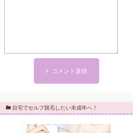
コメント送信
自宅でセルフ脱毛したい未成年へ！