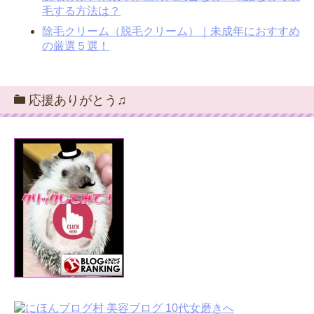
毛する方法は？
除毛クリーム（脱毛クリーム）｜未成年におすすめ
の厳選５選！
応援ありがとう♫