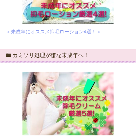
＞未成年にオススメ抑毛ローション4選！＜
カミソリ処理が嫌な未成年へ！