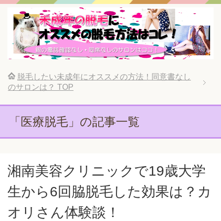
脱毛したい未成年にオススメの方法！同意書なし
のサロンは？
TOP
「医療脱毛」の記事一覧
湘南美容クリニックで19歳大学
生から6回脇脱毛した効果は？カ
オリさん体験談！