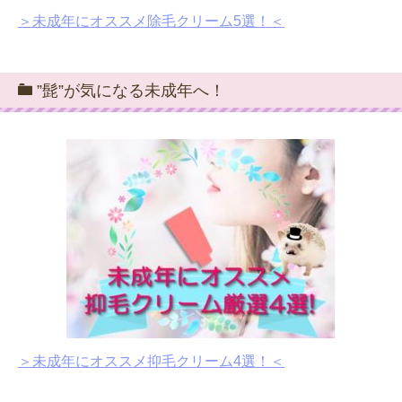
＞未成年にオススメ除毛クリーム5選！＜
”髭”が気になる未成年へ！
＞未成年にオススメ抑毛クリーム4選！＜