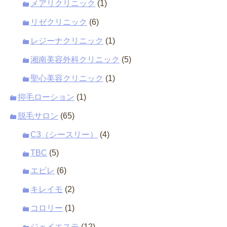
メアリクリニック
(1)
リゼクリニック
(6)
レジーナクリニック
(1)
湘南美容外科クリニック
(5)
聖心美容クリニック
(1)
抑毛ローション
(1)
脱毛サロン
(65)
C3（シースリー）
(4)
TBC
(5)
エピレ
(6)
キレイモ
(2)
コロリー
(1)
ジェイエステ
(12)