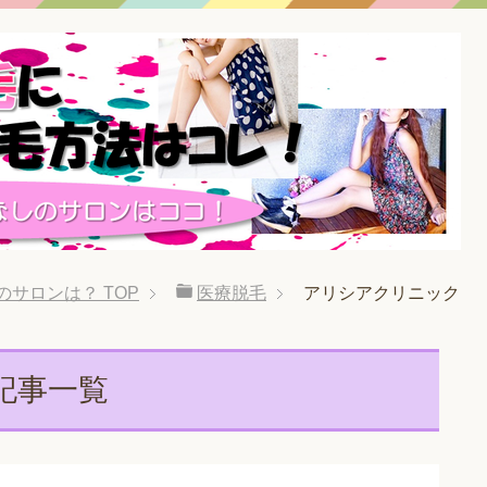
のサロンは？
TOP
医療脱毛
アリシアクリニック
記事一覧