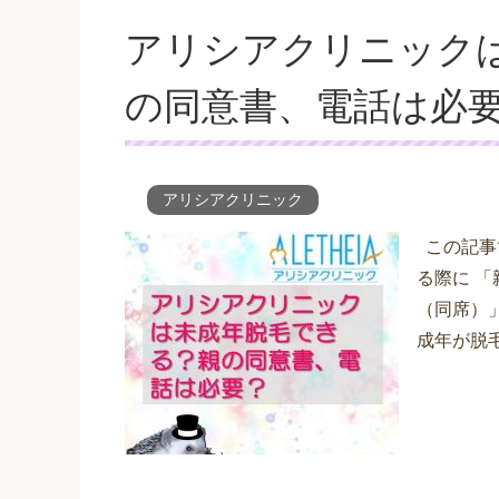
アリシアクリニック
の同意書、電話は必
アリシアクリニック
この記事
る際に 
（同席）
成年が脱