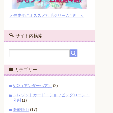
＞未成年にオススメ抑毛クリーム4選！＜
サイト内検索
カテゴリー
VIO（アンダーヘア）
(2)
クレジットカード・ショッピングローン・
分割
(1)
医療脱毛
(17)