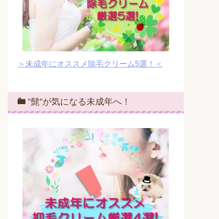
＞未成年にオススメ除毛クリーム5選！＜
”髭”が気になる未成年へ！