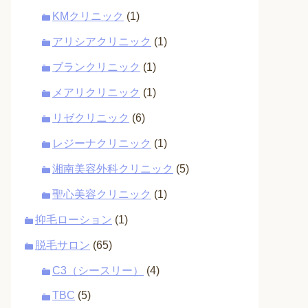
KMクリニック
(1)
アリシアクリニック
(1)
ブランクリニック
(1)
メアリクリニック
(1)
リゼクリニック
(6)
レジーナクリニック
(1)
湘南美容外科クリニック
(5)
聖心美容クリニック
(1)
抑毛ローション
(1)
脱毛サロン
(65)
C3（シースリー）
(4)
TBC
(5)