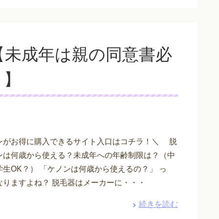
【未成年は親の同意書必
？】
がお得に購入できるサイト入口はコチラ！＼ 脱
ンは何歳から使える？未成年への年齢制限は？（中
学生OK？） 「ケノンは何歳から使えるの？」 っ
なりますよね？ 脱毛器はメーカーに・・・
続きを読む