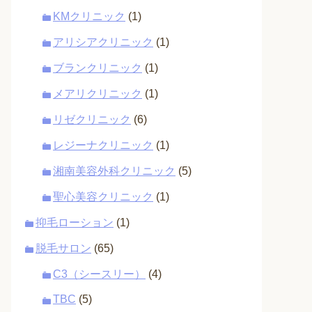
KMクリニック
(1)
アリシアクリニック
(1)
ブランクリニック
(1)
メアリクリニック
(1)
リゼクリニック
(6)
レジーナクリニック
(1)
湘南美容外科クリニック
(5)
聖心美容クリニック
(1)
抑毛ローション
(1)
脱毛サロン
(65)
C3（シースリー）
(4)
TBC
(5)