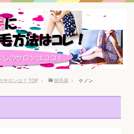
のサロンは？
TOP
脱毛器
ケノン