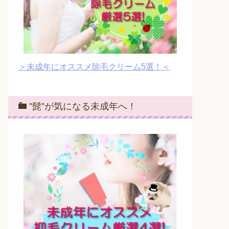
＞未成年にオススメ除毛クリーム5選！＜
”髭”が気になる未成年へ！