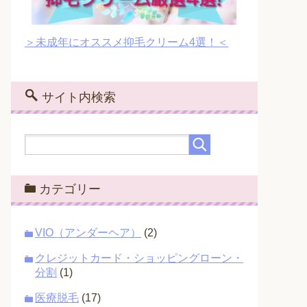
＞未成年にオススメ抑毛クリーム4選！＜
サイト内検索
カテゴリー
VIO（アンダーヘア）
(2)
クレジットカード・ショッピングローン・
分割
(1)
医療脱毛
(17)