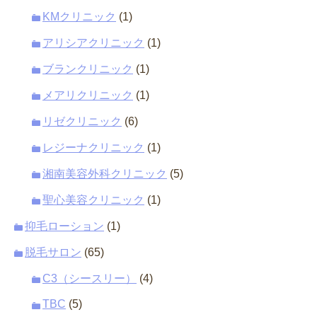
KMクリニック
(1)
アリシアクリニック
(1)
ブランクリニック
(1)
メアリクリニック
(1)
リゼクリニック
(6)
レジーナクリニック
(1)
湘南美容外科クリニック
(5)
聖心美容クリニック
(1)
抑毛ローション
(1)
脱毛サロン
(65)
C3（シースリー）
(4)
TBC
(5)