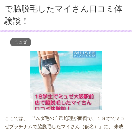
で脇脱毛したマイさん口コミ体
験談！
ミュゼ
ここでは、 「“ムダ毛の自己処理が面倒で、１８才でミュ
ゼプラチナムで脇脱毛したマイさん（仮名）」に、 未成