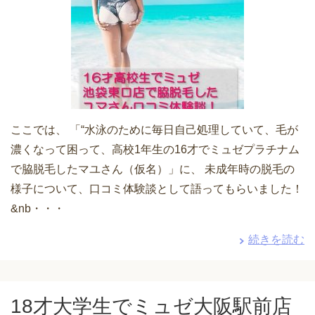
ここでは、 「“水泳のために毎日自己処理していて、毛が
濃くなって困って、高校1年生の16才でミュゼプラチナム
で脇脱毛したマユさん（仮名）」に、 未成年時の脱毛の
様子について、口コミ体験談として語ってもらいました！
&nb・・・
続きを読む
18才大学生でミュゼ大阪駅前店