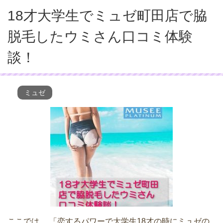
18才大学生でミュゼ町田店で脇
脱毛したウミさん口コミ体験
談！
ミュゼ
ここでは、 「恋するパワーで大学生18才の時にミュゼの