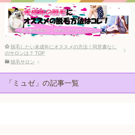
脱毛したい未成年にオススメの方法！同意書なし
のサロンは？
TOP
脱毛サロン
「ミュゼ」の記事一覧