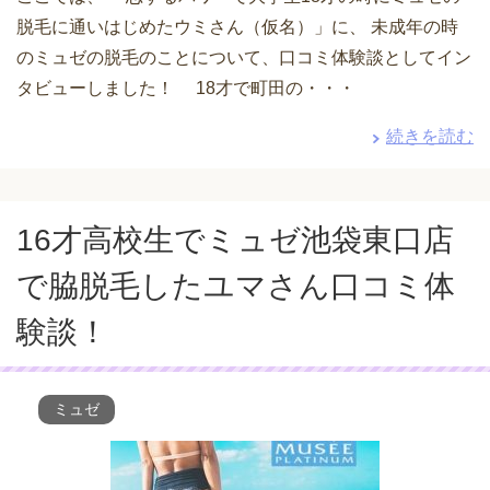
脱毛に通いはじめたウミさん（仮名）」に、 未成年の時
のミュゼの脱毛のことについて、口コミ体験談としてイン
タビューしました！ 18才で町田の・・・
続きを読む
16才高校生でミュゼ池袋東口店
で脇脱毛したユマさん口コミ体
験談！
ミュゼ