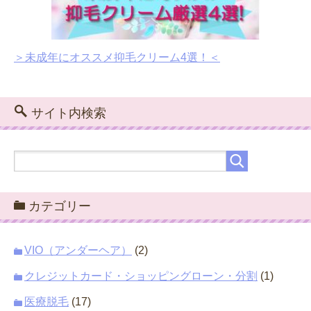
＞未成年にオススメ抑毛クリーム4選！＜
サイト内検索
カテゴリー
VIO（アンダーヘア）
(2)
クレジットカード・ショッピングローン・分割
(1)
医療脱毛
(17)