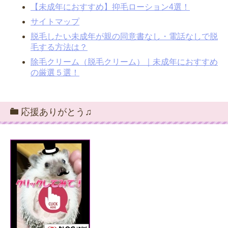
【未成年におすすめ】抑毛ローション4選！
サイトマップ
脱毛したい未成年が親の同意書なし・電話なしで脱
毛する方法は？
除毛クリーム（脱毛クリーム）｜未成年におすすめ
の厳選５選！
応援ありがとう♫