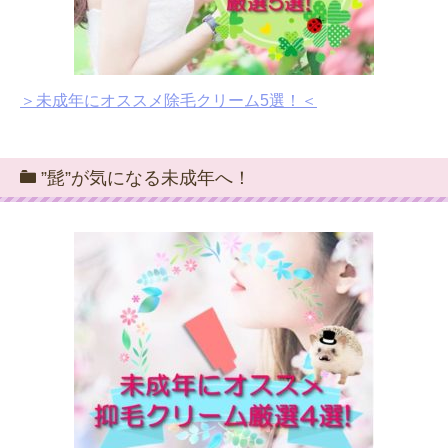
＞未成年にオススメ除毛クリーム5選！＜
”髭”が気になる未成年へ！