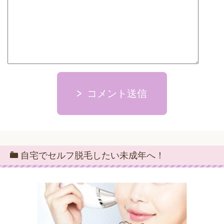
コメント送信
自宅でセルフ脱毛したい未成年へ！