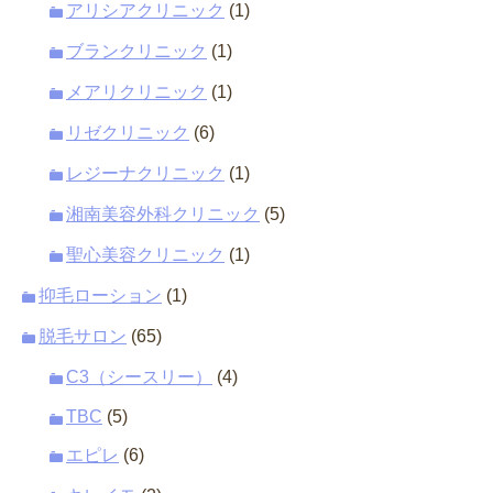
アリシアクリニック
(1)
ブランクリニック
(1)
メアリクリニック
(1)
リゼクリニック
(6)
レジーナクリニック
(1)
湘南美容外科クリニック
(5)
聖心美容クリニック
(1)
抑毛ローション
(1)
脱毛サロン
(65)
C3（シースリー）
(4)
TBC
(5)
エピレ
(6)