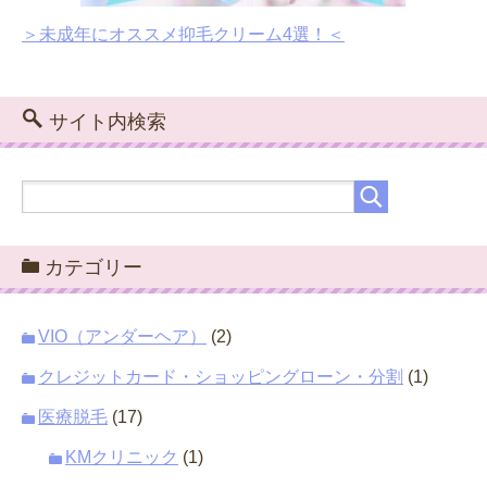
＞未成年にオススメ抑毛クリーム4選！＜
サイト内検索
カテゴリー
VIO（アンダーヘア）
(2)
クレジットカード・ショッピングローン・分割
(1)
医療脱毛
(17)
KMクリニック
(1)