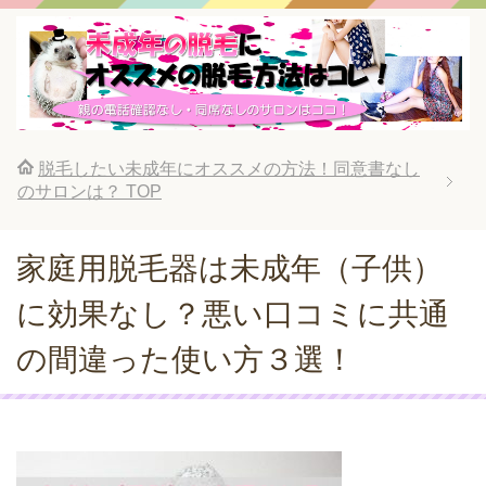
脱毛したい未成年にオススメの方法！同意書なし
のサロンは？
TOP
家庭用脱毛器は未成年（子供）
に効果なし？悪い口コミに共通
の間違った使い方３選！