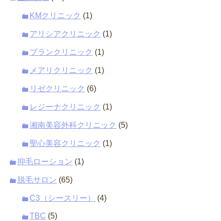
KMクリニック
(1)
アリシアクリニック
(1)
ブランクリニック
(1)
メアリクリニック
(1)
リゼクリニック
(6)
レジーナクリニック
(1)
湘南美容外科クリニック
(5)
聖心美容クリニック
(1)
抑毛ローション
(1)
脱毛サロン
(65)
C3（シースリー）
(4)
TBC
(5)