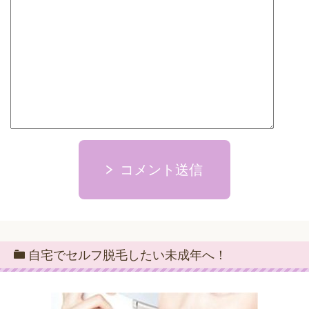
コメント送信
自宅でセルフ脱毛したい未成年へ！