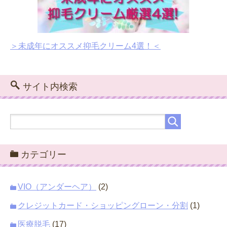
＞未成年にオススメ抑毛クリーム4選！＜
サイト内検索
カテゴリー
VIO（アンダーヘア）
(2)
クレジットカード・ショッピングローン・分割
(1)
医療脱毛
(17)