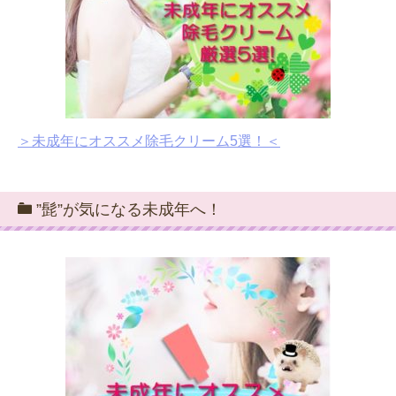
＞未成年にオススメ除毛クリーム5選！＜
”髭”が気になる未成年へ！