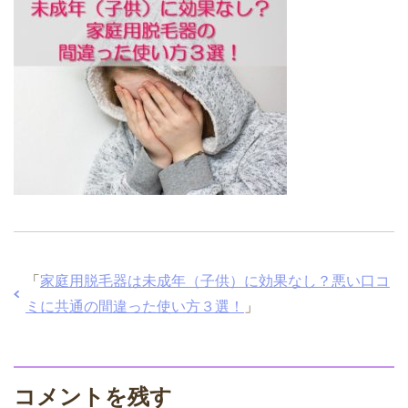
「
家庭用脱毛器は未成年（子供）に効果なし？悪い口コ
ミに共通の間違った使い方３選！
」
コメントを残す