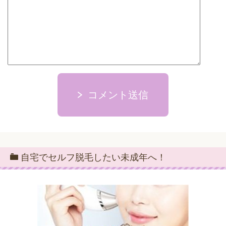
コメント送信
自宅でセルフ脱毛したい未成年へ！