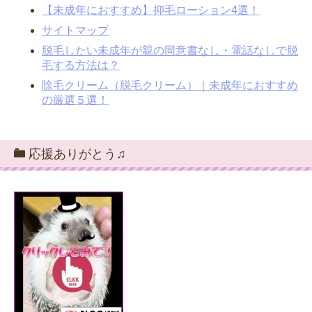
【未成年におすすめ】抑毛ローション4選！
サイトマップ
脱毛したい未成年が親の同意書なし・電話なしで脱
毛する方法は？
除毛クリーム（脱毛クリーム）｜未成年におすすめ
の厳選５選！
応援ありがとう♫