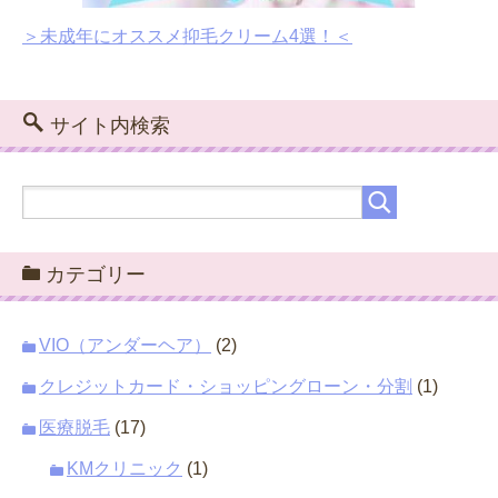
＞未成年にオススメ抑毛クリーム4選！＜
サイト内検索
カテゴリー
VIO（アンダーヘア）
(2)
クレジットカード・ショッピングローン・分割
(1)
医療脱毛
(17)
KMクリニック
(1)