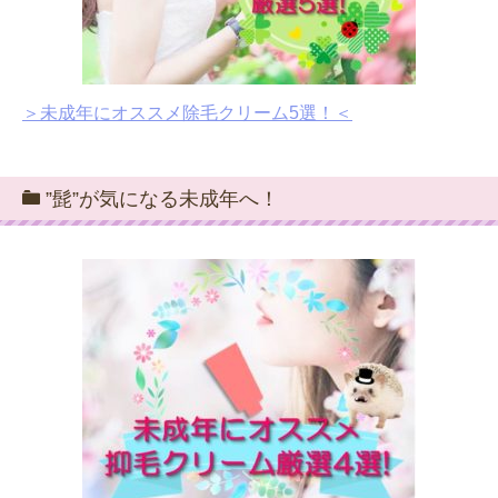
＞未成年にオススメ除毛クリーム5選！＜
”髭”が気になる未成年へ！