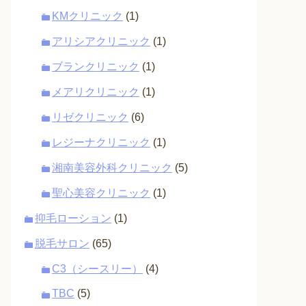
KMクリニック
(1)
アリシアクリニック
(1)
ブランクリニック
(1)
メアリクリニック
(1)
リゼクリニック
(6)
レジーナクリニック
(1)
湘南美容外科クリニック
(5)
聖心美容クリニック
(1)
抑毛ローション
(1)
脱毛サロン
(65)
C3（シースリー）
(4)
TBC
(5)