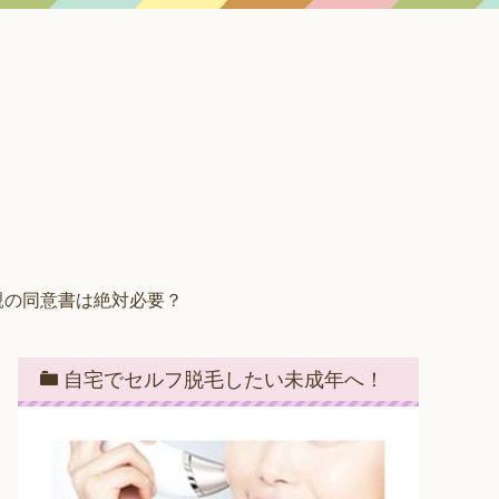
親の同意書は絶対必要？
自宅でセルフ脱毛したい未成年へ！