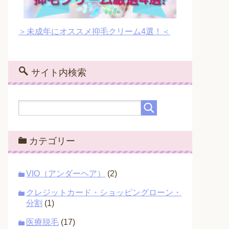
＞未成年にオススメ抑毛クリーム4選！＜
サイト内検索
カテゴリー
VIO（アンダーヘア）
(2)
クレジットカード・ショッピングローン・
分割
(1)
医療脱毛
(17)