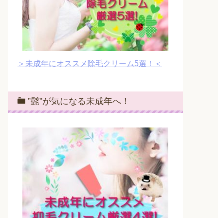
＞未成年にオススメ除毛クリーム5選！＜
”髭”が気になる未成年へ！