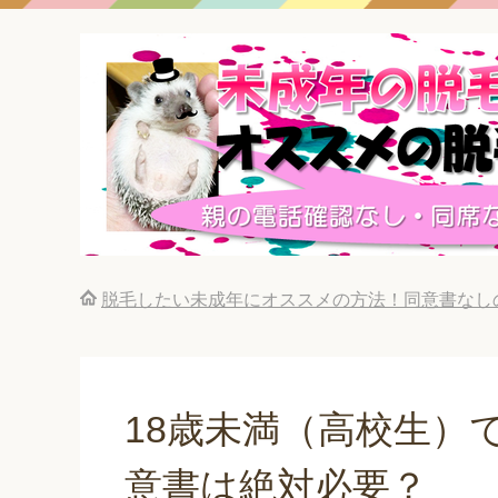
脱毛したい未成年にオススメの方法！同意書なし
18歳未満（高校生）
意書は絶対必要？