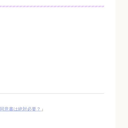
の同意書は絶対必要？
」