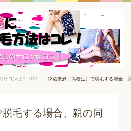
のサロンは？
TOP
18歳未満（高校生）で脱毛する場合、
で脱毛する場合、親の同