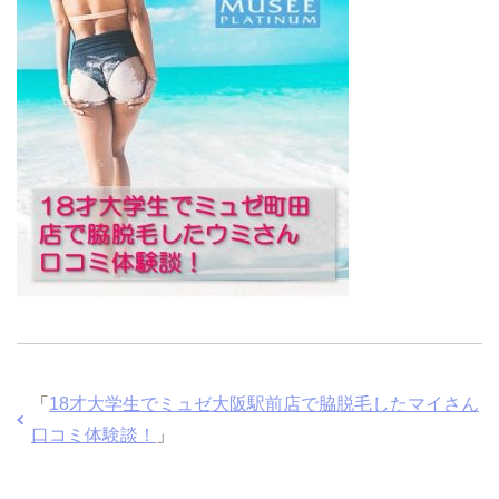
「
18才大学生でミュゼ大阪駅前店で脇脱毛したマイさん
口コミ体験談！
」