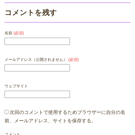
コメントを残す
名前
(必須)
メールアドレス（公開されません）
(必須)
ウェブサイト
次回のコメントで使用するためブラウザーに自分の名
前、メールアドレス、サイトを保存する。
コメント