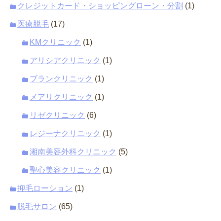
クレジットカード・ショッピングローン・分割
(1)
医療脱毛
(17)
KMクリニック
(1)
アリシアクリニック
(1)
ブランクリニック
(1)
メアリクリニック
(1)
リゼクリニック
(6)
レジーナクリニック
(1)
湘南美容外科クリニック
(5)
聖心美容クリニック
(1)
抑毛ローション
(1)
脱毛サロン
(65)