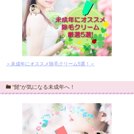
＞未成年にオススメ除毛クリーム5選！＜
”髭”が気になる未成年へ！