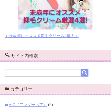
＞未成年にオススメ抑毛クリーム4選！＜
サイト内検索
カテゴリー
VIO（アンダーヘア）
(2)