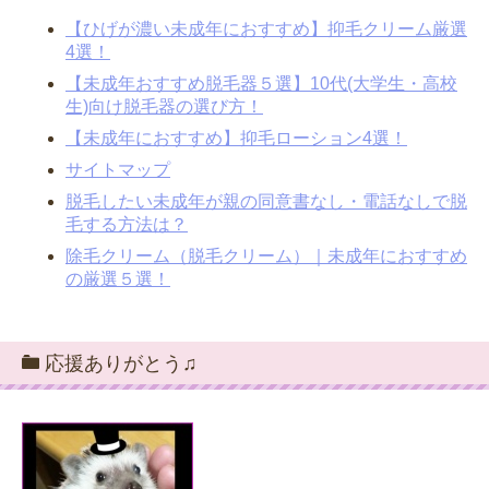
【ひげが濃い未成年におすすめ】抑毛クリーム厳選
4選！
【未成年おすすめ脱毛器５選】10代(大学生・高校
生)向け脱毛器の選び方！
【未成年におすすめ】抑毛ローション4選！
サイトマップ
脱毛したい未成年が親の同意書なし・電話なしで脱
毛する方法は？
除毛クリーム（脱毛クリーム）｜未成年におすすめ
の厳選５選！
応援ありがとう♫