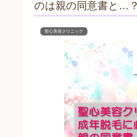
のは親の同意書と…
聖心美容クリニック