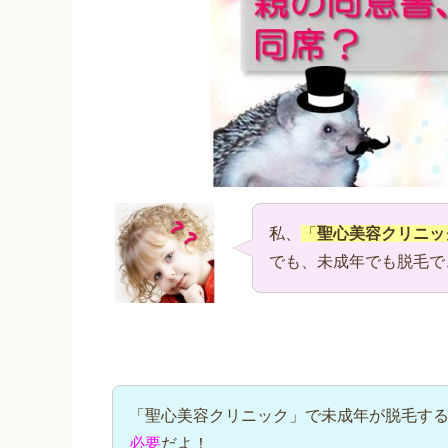
私、
「
聖心美容クリニッ
でも、未成年でも脱毛で
「聖心美容クリニック」で未成年が脱毛す
必要
だよ！