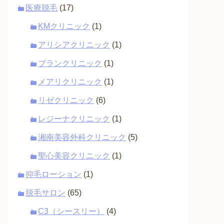
医療脱毛
(17)
KMクリニック
(1)
アリシアクリニック
(1)
ブランクリニック
(1)
メアリクリニック
(1)
リゼクリニック
(6)
レジーナクリニック
(1)
湘南美容外科クリニック
(5)
聖心美容クリニック
(1)
抑毛ローション
(1)
脱毛サロン
(65)
C3（シースリー）
(4)