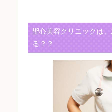
聖心美容クリニックは、
る？？