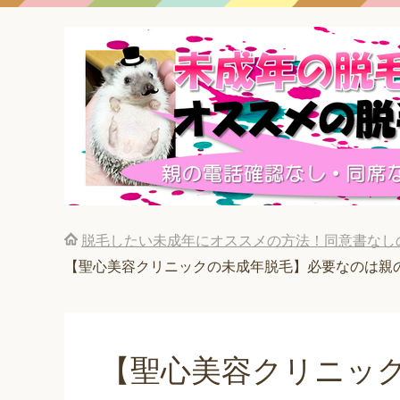
脱毛したい未成年にオススメの方法！同意書なし
【聖心美容クリニックの未成年脱毛】必要なのは親
【聖心美容クリニッ