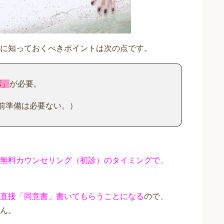
に知っておくべきポイントは次の点です。
席」
が必要。
前準備は必要ない。）
無料カウンセリング（初診）のタイミングで、
直接「同意書」書いてもらうことになる
ので、
ん。