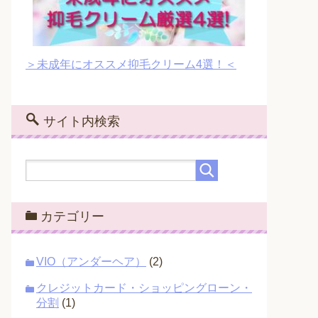
＞未成年にオススメ抑毛クリーム4選！＜
サイト内検索
カテゴリー
VIO（アンダーヘア）
(2)
クレジットカード・ショッピングローン・
分割
(1)