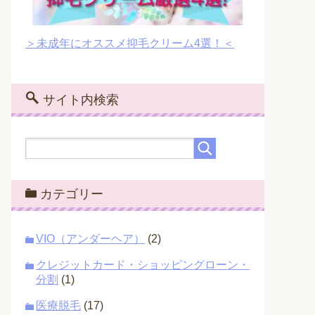
＞未成年にオススメ抑毛クリーム4選！＜
サイト内検索
カテゴリー
VIO（アンダーヘア）
(2)
クレジットカード・ショッピングローン・
分割
(1)
医療脱毛
(17)