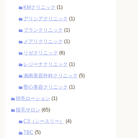
KMクリニック
(1)
アリシアクリニック
(1)
ブランクリニック
(1)
メアリクリニック
(1)
リゼクリニック
(6)
レジーナクリニック
(1)
湘南美容外科クリニック
(5)
聖心美容クリニック
(1)
抑毛ローション
(1)
脱毛サロン
(65)
C3（シースリー）
(4)
TBC
(5)