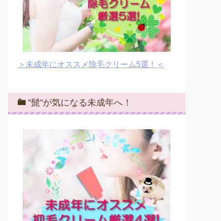
＞未成年にオススメ除毛クリーム5選！＜
”髭”が気になる未成年へ！