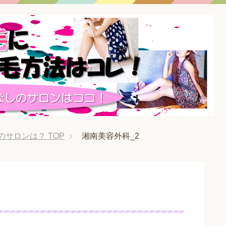
のサロンは？
TOP
湘南美容外科_2