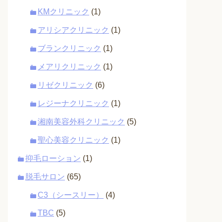
KMクリニック
(1)
アリシアクリニック
(1)
ブランクリニック
(1)
メアリクリニック
(1)
リゼクリニック
(6)
レジーナクリニック
(1)
湘南美容外科クリニック
(5)
聖心美容クリニック
(1)
抑毛ローション
(1)
脱毛サロン
(65)
C3（シースリー）
(4)
TBC
(5)