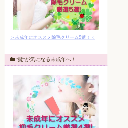
＞未成年にオススメ除毛クリーム5選！＜
”髭”が気になる未成年へ！