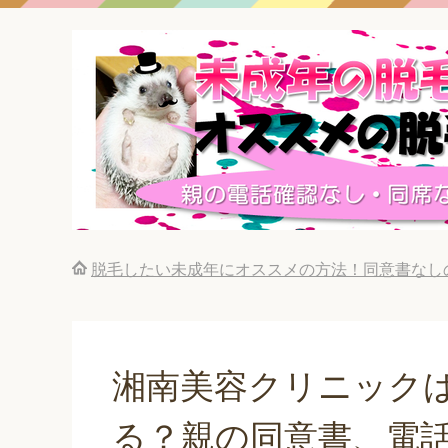
脱毛したい未成年にオススメの方法！同意書なし
湘南美容クリニック
る？親の同意書、電