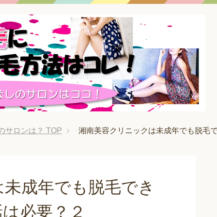
のサロンは？
TOP
湘南美容クリニックは未成年でも脱毛
は未成年でも脱毛でき
話は必要？２