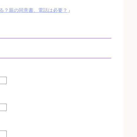
る？親の同意書、電話は必要？
」