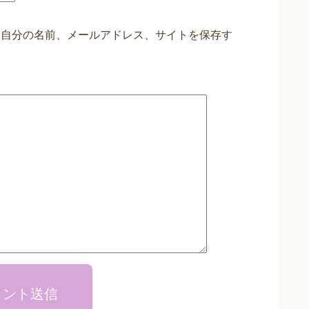
に自分の名前、メールアドレス、サイトを保存す
メント送信