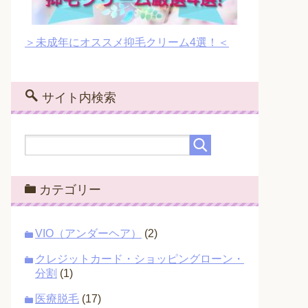
＞未成年にオススメ抑毛クリーム4選！＜
サイト内検索
カテゴリー
VIO（アンダーヘア）
(2)
クレジットカード・ショッピングローン・
分割
(1)
医療脱毛
(17)