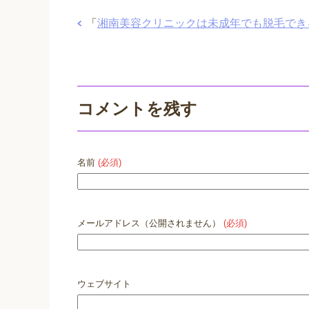
「
湘南美容クリニックは未成年でも脱毛でき
コメントを残す
名前
(必須)
メールアドレス（公開されません）
(必須)
ウェブサイト