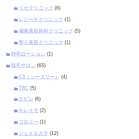
リゼクリニック
(6)
レジーナクリニック
(1)
湘南美容外科クリニック
(5)
聖心美容クリニック
(1)
抑毛ローション
(1)
脱毛サロン
(65)
C3（シースリー）
(4)
TBC
(5)
エピレ
(6)
キレイモ
(2)
コロリー
(1)
ジェイエステ
(12)