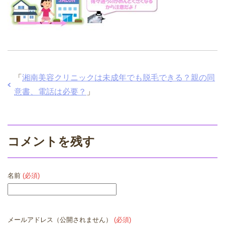
「
湘南美容クリニックは未成年でも脱毛できる？親の同
意書、電話は必要？
」
コメントを残す
名前
(必須)
メールアドレス（公開されません）
(必須)