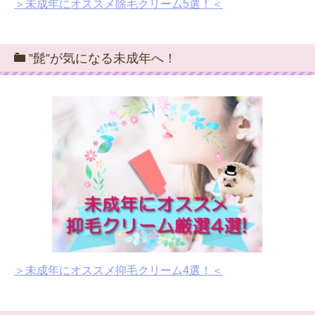
＞未成年にオススメ除毛クリーム5選！＜
”髭”が気になる未成年へ！
＞未成年にオススメ抑毛クリーム4選！＜