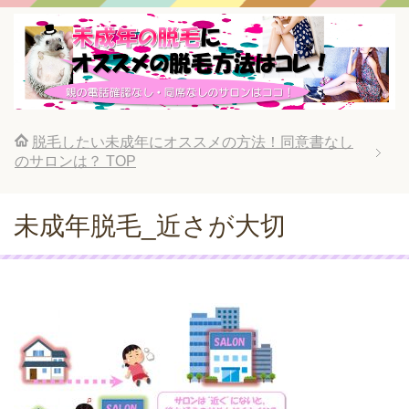
脱毛したい未成年にオススメの方法！同意書なし
のサロンは？
TOP
未成年脱毛_近さが大切