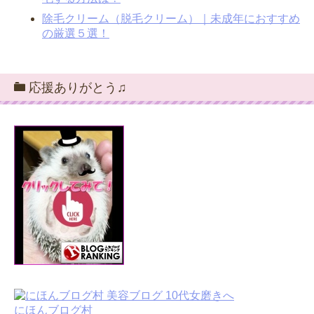
除毛クリーム（脱毛クリーム）｜未成年におすすめ
の厳選５選！
応援ありがとう♫
にほんブログ村