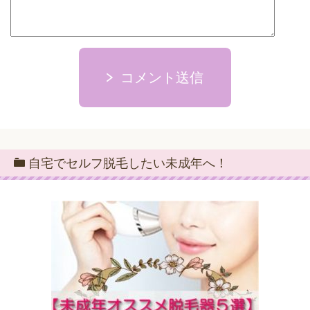
コメント送信
自宅でセルフ脱毛したい未成年へ！