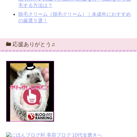
毛する方法は？
除毛クリーム（脱毛クリーム）｜未成年におすすめ
の厳選５選！
応援ありがとう♫