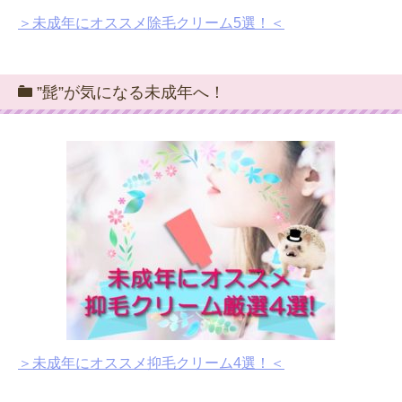
＞未成年にオススメ除毛クリーム5選！＜
”髭”が気になる未成年へ！
＞未成年にオススメ抑毛クリーム4選！＜