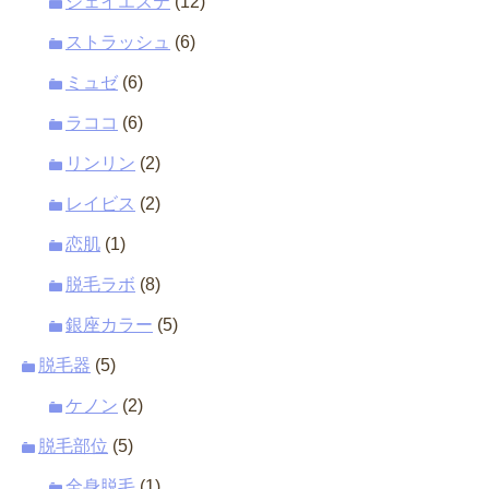
ジェイエステ
(12)
ストラッシュ
(6)
ミュゼ
(6)
ラココ
(6)
リンリン
(2)
レイビス
(2)
恋肌
(1)
脱毛ラボ
(8)
銀座カラー
(5)
脱毛器
(5)
ケノン
(2)
脱毛部位
(5)
全身脱毛
(1)