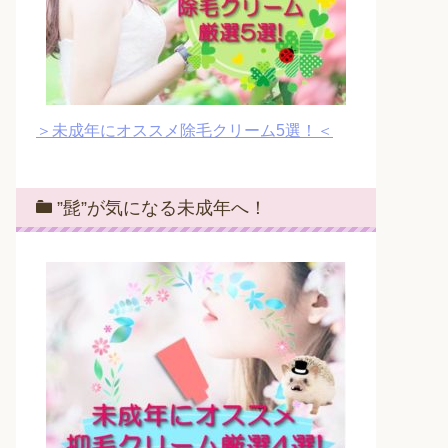
＞未成年にオススメ除毛クリーム5選！＜
”髭”が気になる未成年へ！