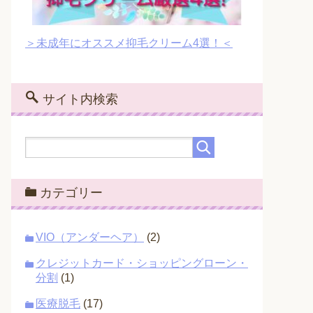
＞未成年にオススメ抑毛クリーム4選！＜
サイト内検索
カテゴリー
VIO（アンダーヘア）
(2)
クレジットカード・ショッピングローン・
分割
(1)
医療脱毛
(17)