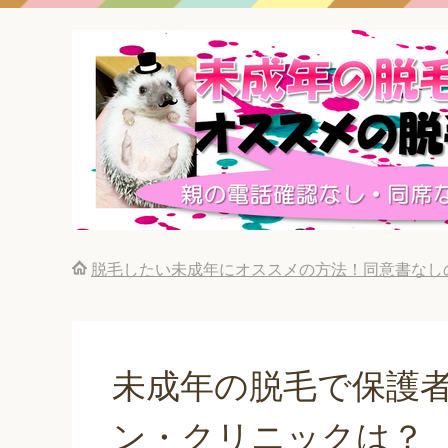
脱毛したい未成年にオススメの方法！同意書なし
未成年の脱毛で保護者
ン・クリニックは？