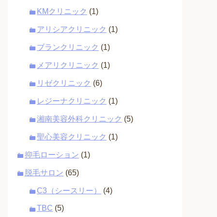
KMクリニック
(1)
アリシアクリニック
(1)
ブランクリニック
(1)
メアリクリニック
(1)
リゼクリニック
(6)
レジーナクリニック
(1)
湘南美容外科クリニック
(5)
聖心美容クリニック
(1)
抑毛ローション
(1)
脱毛サロン
(65)
C3（シースリー）
(4)
TBC
(5)