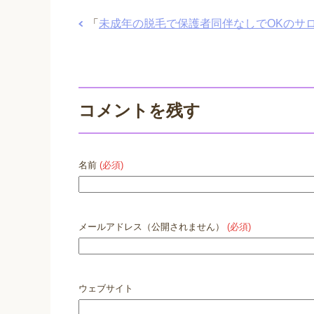
「
未成年の脱毛で保護者同伴なしでOKのサ
コメントを残す
名前
(必須)
メールアドレス（公開されません）
(必須)
ウェブサイト