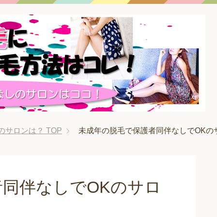
のサロンは？
TOP
未成年の脱毛で保護者同伴なしでOKの
同伴なしでOKのサロ