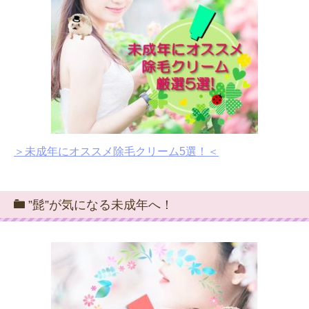
＞未成年にオススメ除毛クリーム5選！＜
”髭”が気になる未成年へ！