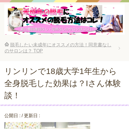
脱毛したい未成年にオススメの方法！同意書なし
のサロンは？
TOP
リンリンで18歳大学1年生から
全身脱毛した効果は？Iさん体験
談！
公開日 :
/ 更新日 :