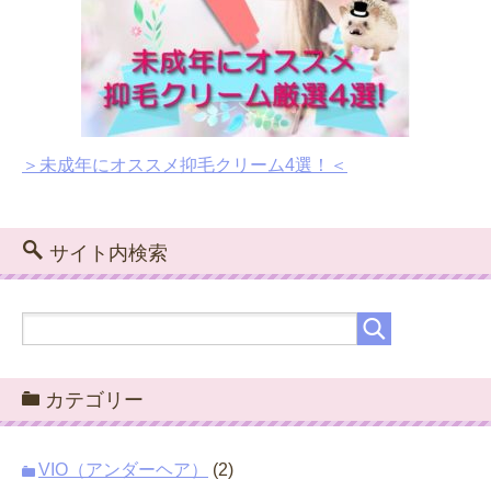
＞未成年にオススメ抑毛クリーム4選！＜
サイト内検索
カテゴリー
VIO（アンダーヘア）
(2)