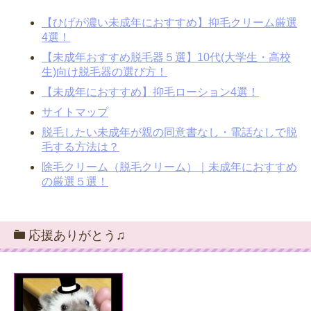
【ひげが濃い未成年におすすめ】抑毛クリーム厳選
4選！
【未成年おすすめ脱毛器５選】10代(大学生・高校
生)向け脱毛器の選び方！
【未成年におすすめ】抑毛ローション4選！
サイトマップ
脱毛したい未成年が親の同意書なし・電話なしで脱
毛する方法は？
除毛クリーム（脱毛クリーム）｜未成年におすすめ
の厳選５選！
応援ありがとう♫