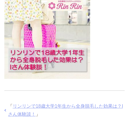
「
リンリンで18歳大学1年生から全身脱毛した効果は？I
さん体験談！
」