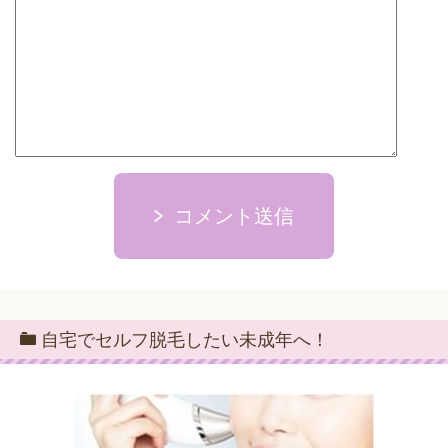
コメント送信
自宅でセルフ脱毛したい未成年へ！