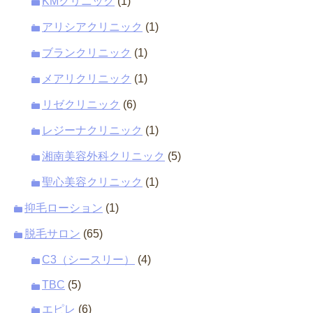
KMクリニック
(1)
アリシアクリニック
(1)
ブランクリニック
(1)
メアリクリニック
(1)
リゼクリニック
(6)
レジーナクリニック
(1)
湘南美容外科クリニック
(5)
聖心美容クリニック
(1)
抑毛ローション
(1)
脱毛サロン
(65)
C3（シースリー）
(4)
TBC
(5)
エピレ
(6)