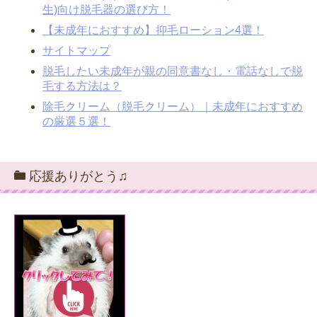
生)向け脱毛器の選び方！
【未成年におすすめ】抑毛ローション4選！
サイトマップ
脱毛したい未成年が親の同意書なし・電話なしで脱
毛する方法は？
除毛クリーム（脱毛クリーム）｜未成年におすすめ
の厳選５選！
応援ありがとう♫