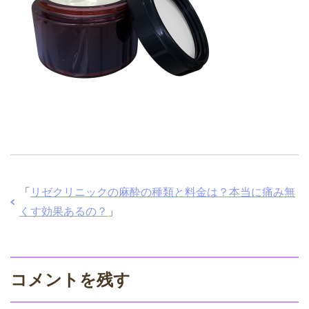
「
リゼクリニックの麻酔の種類と料金は？本当に痛み無
くす効果あるの？
」
コメントを残す