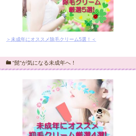
＞未成年にオススメ除毛クリーム5選！＜
”髭”が気になる未成年へ！