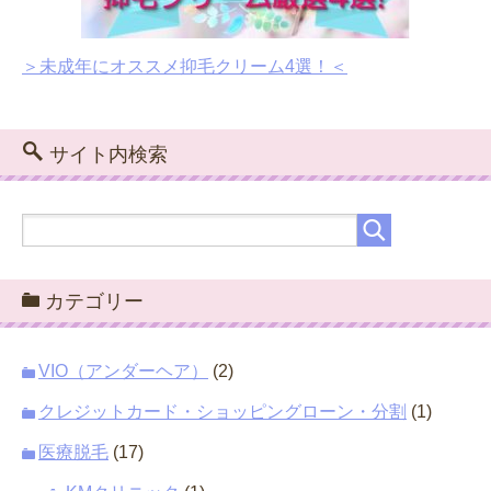
＞未成年にオススメ抑毛クリーム4選！＜
サイト内検索
カテゴリー
VIO（アンダーヘア）
(2)
クレジットカード・ショッピングローン・分割
(1)
医療脱毛
(17)