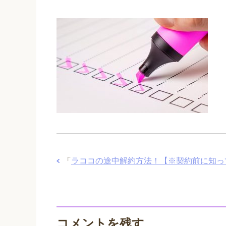
「
ラココの途中解約方法！【※契約前に知っ
コメントを残す