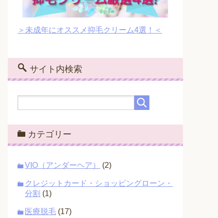
＞未成年にオススメ抑毛クリーム4選！＜
サイト内検索
カテゴリー
VIO（アンダーヘア）
(2)
クレジットカード・ショッピングローン・
分割
(1)
医療脱毛
(17)