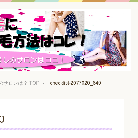
のサロンは？
TOP
checklist-2077020_640
0