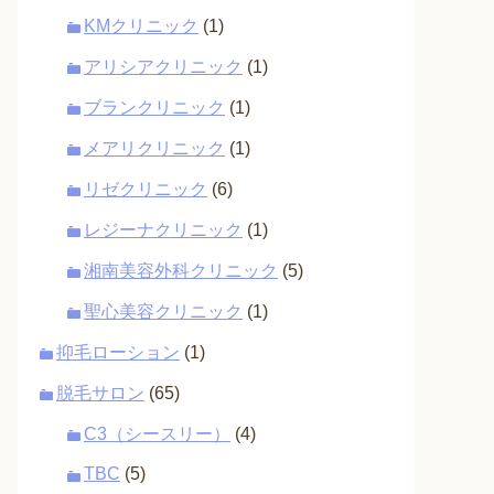
KMクリニック
(1)
アリシアクリニック
(1)
ブランクリニック
(1)
メアリクリニック
(1)
リゼクリニック
(6)
レジーナクリニック
(1)
湘南美容外科クリニック
(5)
聖心美容クリニック
(1)
抑毛ローション
(1)
脱毛サロン
(65)
C3（シースリー）
(4)
TBC
(5)