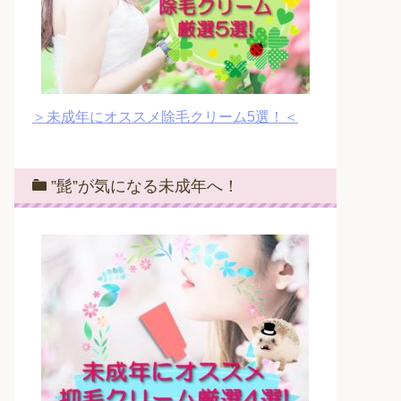
＞未成年にオススメ除毛クリーム5選！＜
”髭”が気になる未成年へ！