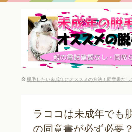
脱毛したい未成年にオススメの方法！同意書なし
ラココは未成年でも脱
の同意書が必ず必要