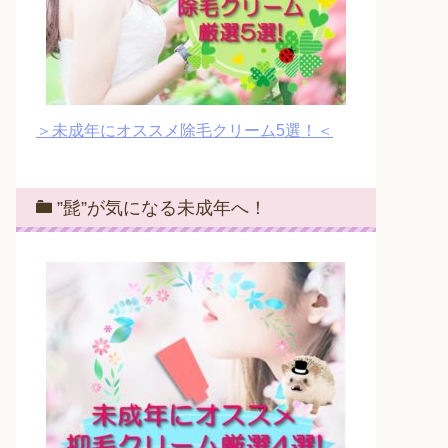
＞未成年にオススメ除毛クリーム5選！＜
”髭”が気になる未成年へ！