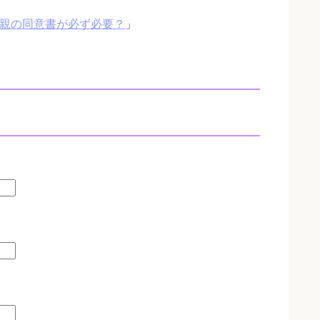
と親の同意書が必ず必要？
」