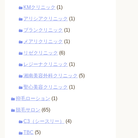
KMクリニック
(1)
アリシアクリニック
(1)
ブランクリニック
(1)
メアリクリニック
(1)
リゼクリニック
(6)
レジーナクリニック
(1)
湘南美容外科クリニック
(5)
聖心美容クリニック
(1)
抑毛ローション
(1)
脱毛サロン
(65)
C3（シースリー）
(4)
TBC
(5)