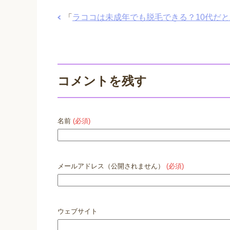
「
ラココは未成年でも脱毛できる？10代だ
コメントを残す
名前
(必須)
メールアドレス（公開されません）
(必須)
ウェブサイト