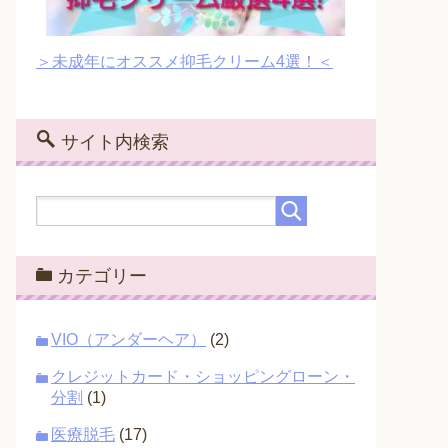
＞未成年にオススメ抑毛クリーム4選！＜
サイト内検索
カテゴリー
VIO（アンダーヘア）
(2)
クレジットカード・ショッピングローン・
分割
(1)
医療脱毛
(17)