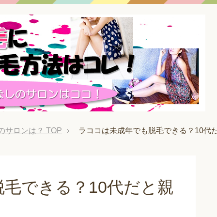
のサロンは？
TOP
ラココは未成年でも脱毛できる？10代
毛できる？10代だと親
？