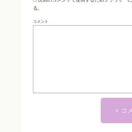
る。
コメント
コ