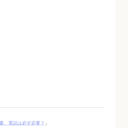
書、電話は必ず必要？
」