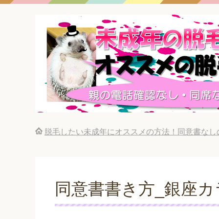
脱毛したい未成年にオススメの方法！同意書なし
同意書書き方_銀座カ