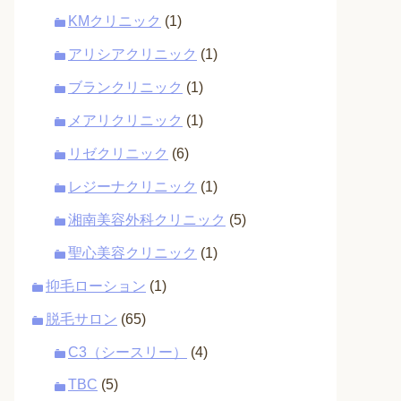
KMクリニック
(1)
アリシアクリニック
(1)
ブランクリニック
(1)
メアリクリニック
(1)
リゼクリニック
(6)
レジーナクリニック
(1)
湘南美容外科クリニック
(5)
聖心美容クリニック
(1)
抑毛ローション
(1)
脱毛サロン
(65)
C3（シースリー）
(4)
TBC
(5)