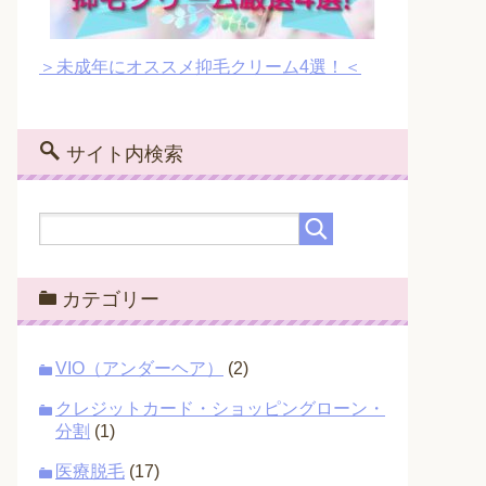
＞未成年にオススメ抑毛クリーム4選！＜
サイト内検索
カテゴリー
VIO（アンダーヘア）
(2)
クレジットカード・ショッピングローン・
分割
(1)
医療脱毛
(17)