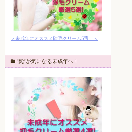
＞未成年にオススメ除毛クリーム5選！＜
”髭”が気になる未成年へ！