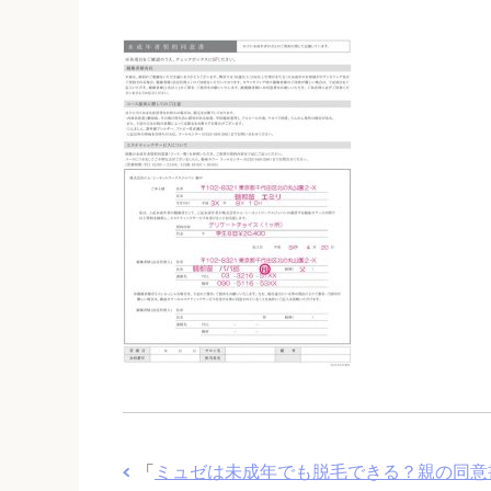
「
ミュゼは未成年でも脱毛できる？親の同意