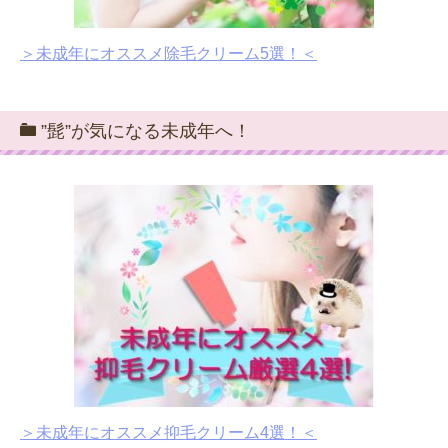
＞未成年にオススメ除毛クリーム5選！＜
”髭”が気になる未成年へ！
＞未成年にオススメ抑毛クリーム4選！＜