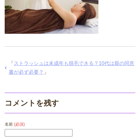
「
ストラッシュは未成年も脱毛できる？10代は親の同意
書が必ず必要？
」
コメントを残す
名前
(必須)