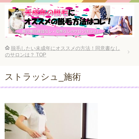
脱毛したい未成年にオススメの方法！同意書なし
のサロンは？
TOP
ストラッシュ_施術