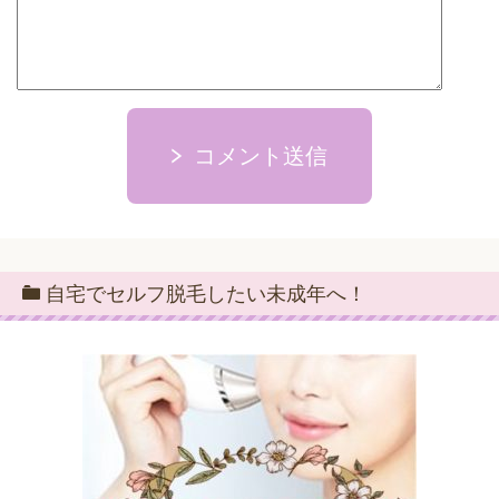
コメント送信
自宅でセルフ脱毛したい未成年へ！