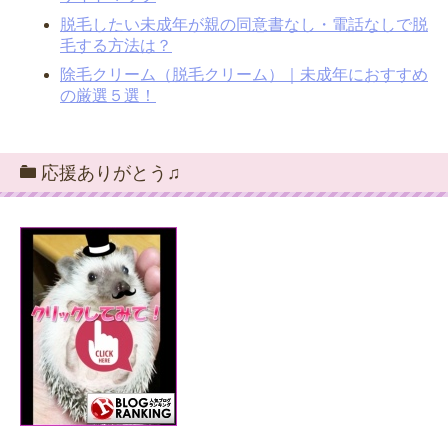
脱毛したい未成年が親の同意書なし・電話なしで脱
毛する方法は？
除毛クリーム（脱毛クリーム）｜未成年におすすめ
の厳選５選！
応援ありがとう♫