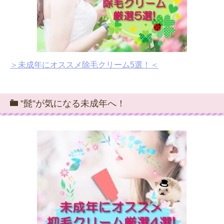
＞未成年にオススメ除毛クリーム5選！＜
”髭”が気になる未成年へ！