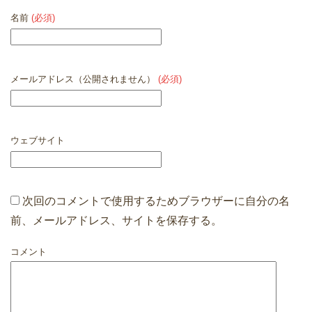
名前
(必須)
メールアドレス（公開されません）
(必須)
ウェブサイト
次回のコメントで使用するためブラウザーに自分の名
前、メールアドレス、サイトを保存する。
コメント