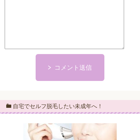
コメント送信
自宅でセルフ脱毛したい未成年へ！