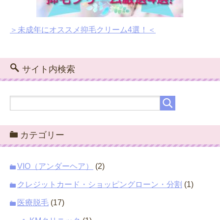
＞未成年にオススメ抑毛クリーム4選！＜
サイト内検索
カテゴリー
VIO（アンダーヘア）
(2)
クレジットカード・ショッピングローン・分割
(1)
医療脱毛
(17)