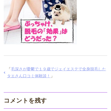
「
毛深さが憂鬱で１９歳でジェイエステで全身脱毛した
タエさん口コミ体験談！
」
コメントを残す