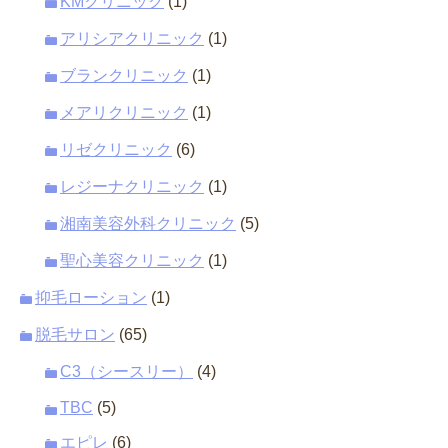
KMクリニック
(1)
アリシアクリニック
(1)
ブランクリニック
(1)
メアリクリニック
(1)
リゼクリニック
(6)
レジーナクリニック
(1)
湘南美容外科クリニック
(5)
聖心美容クリニック
(1)
抑毛ローション
(1)
脱毛サロン
(65)
C3（シースリー）
(4)
TBC
(5)
エピレ
(6)