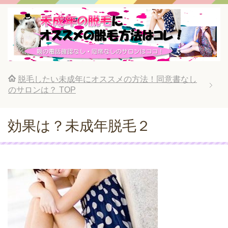
脱毛したい未成年にオススメの方法！同意書なし
のサロンは？
TOP
効果は？未成年脱毛２