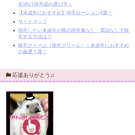
生)向け脱毛器の選び方！
【未成年におすすめ】抑毛ローション4選！
サイトマップ
脱毛したい未成年が親の同意書なし・電話なしで脱
毛する方法は？
除毛クリーム（脱毛クリーム）｜未成年におすすめ
の厳選５選！
応援ありがとう♫