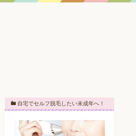
自宅でセルフ脱毛したい未成年へ！