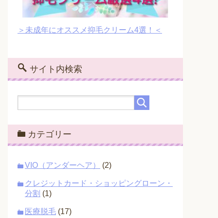
＞未成年にオススメ抑毛クリーム4選！＜
サイト内検索
カテゴリー
VIO（アンダーヘア）
(2)
クレジットカード・ショッピングローン・
分割
(1)
医療脱毛
(17)