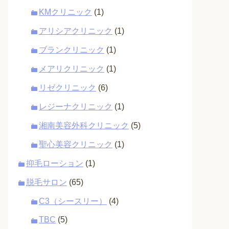
KMクリニック
(1)
アリシアクリニック
(1)
ブランクリニック
(1)
メアリクリニック
(1)
リゼクリニック
(6)
レジーナクリニック
(1)
湘南美容外科クリニック
(5)
聖心美容クリニック
(1)
抑毛ローション
(1)
脱毛サロン
(65)
C3（シースリー）
(4)
TBC
(5)