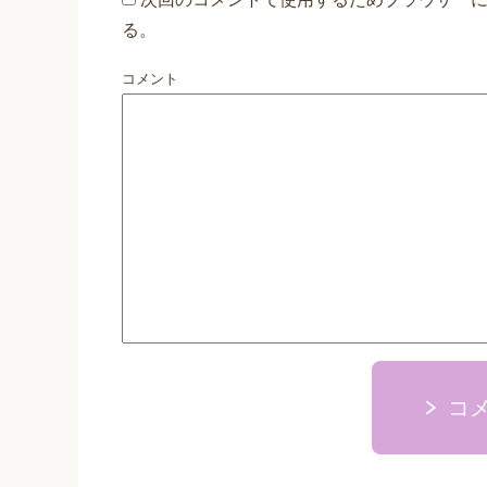
る。
コメント
コ