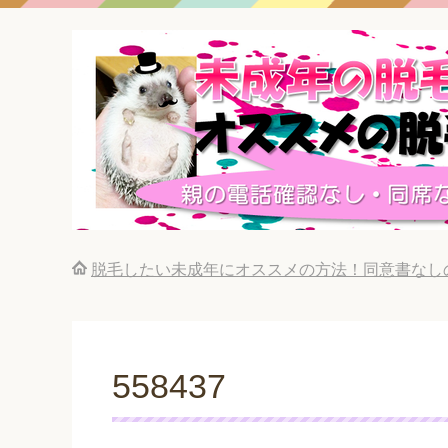
脱毛したい未成年にオススメの方法！同意書なし
558437