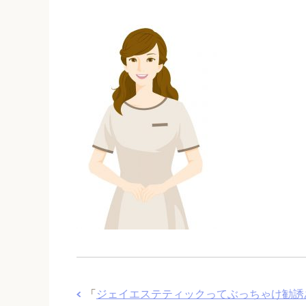
「
ジェイエステティックってぶっちゃけ勧誘