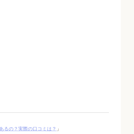
あるの？実際の口コミは？
」