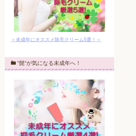
＞未成年にオススメ除毛クリーム5選！＜
”髭”が気になる未成年へ！