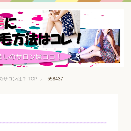
のサロンは？
TOP
558437