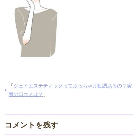
「
ジェイエステティックってぶっちゃけ勧誘あるの？実
際の口コミは？
」
コメントを残す