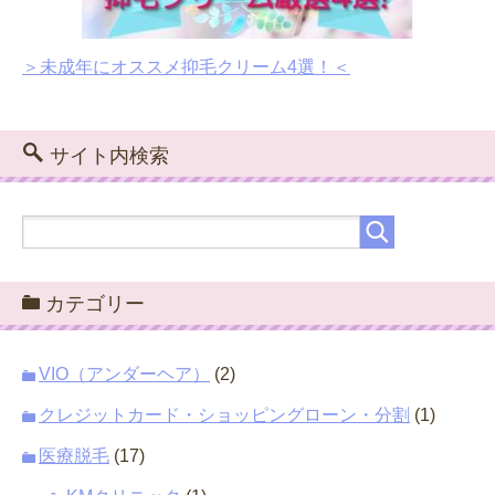
＞未成年にオススメ抑毛クリーム4選！＜
サイト内検索
カテゴリー
VIO（アンダーヘア）
(2)
クレジットカード・ショッピングローン・分割
(1)
医療脱毛
(17)