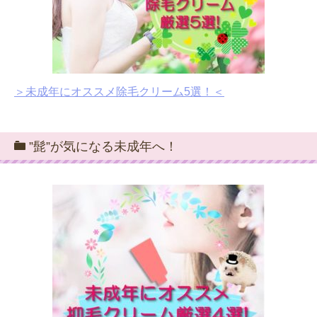
＞未成年にオススメ除毛クリーム5選！＜
”髭”が気になる未成年へ！