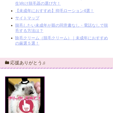
生)向け脱毛器の選び方！
【未成年におすすめ】抑毛ローション4選！
サイトマップ
脱毛したい未成年が親の同意書なし・電話なしで脱
毛する方法は？
除毛クリーム（脱毛クリーム）｜未成年におすすめ
の厳選５選！
応援ありがとう♫