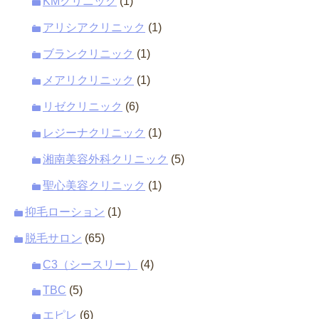
KMクリニック
(1)
アリシアクリニック
(1)
ブランクリニック
(1)
メアリクリニック
(1)
リゼクリニック
(6)
レジーナクリニック
(1)
湘南美容外科クリニック
(5)
聖心美容クリニック
(1)
抑毛ローション
(1)
脱毛サロン
(65)
C3（シースリー）
(4)
TBC
(5)
エピレ
(6)