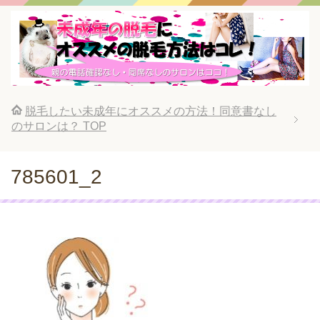
脱毛したい未成年にオススメの方法！同意書なし
のサロンは？
TOP
785601_2