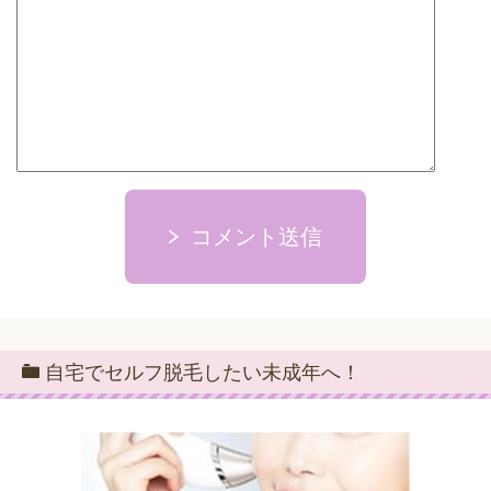
コメント送信
自宅でセルフ脱毛したい未成年へ！