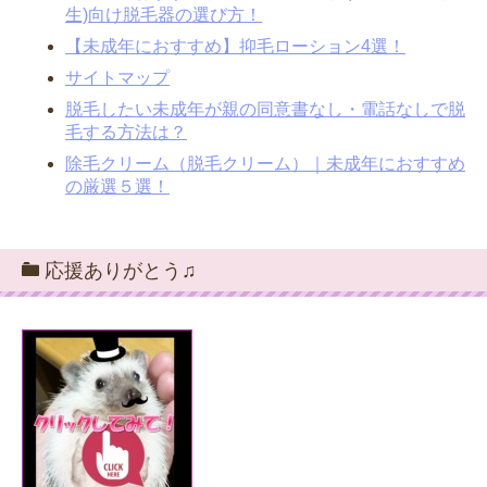
生)向け脱毛器の選び方！
【未成年におすすめ】抑毛ローション4選！
サイトマップ
脱毛したい未成年が親の同意書なし・電話なしで脱
毛する方法は？
除毛クリーム（脱毛クリーム）｜未成年におすすめ
の厳選５選！
応援ありがとう♫