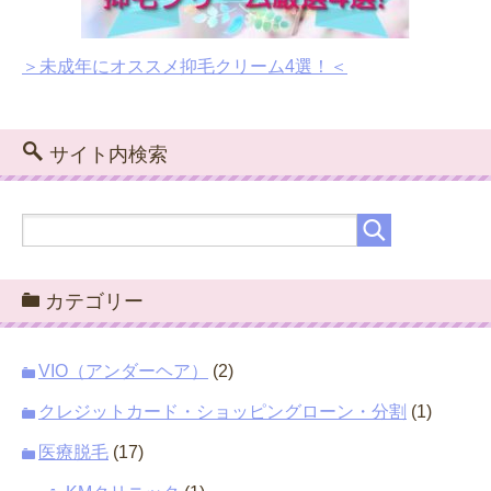
＞未成年にオススメ抑毛クリーム4選！＜
サイト内検索
カテゴリー
VIO（アンダーヘア）
(2)
クレジットカード・ショッピングローン・分割
(1)
医療脱毛
(17)