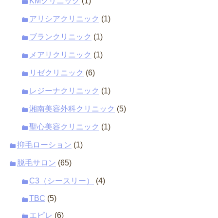
KMクリニック
(1)
アリシアクリニック
(1)
ブランクリニック
(1)
メアリクリニック
(1)
リゼクリニック
(6)
レジーナクリニック
(1)
湘南美容外科クリニック
(5)
聖心美容クリニック
(1)
抑毛ローション
(1)
脱毛サロン
(65)
C3（シースリー）
(4)
TBC
(5)
エピレ
(6)