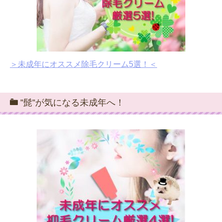
＞未成年にオススメ除毛クリーム5選！＜
”髭”が気になる未成年へ！