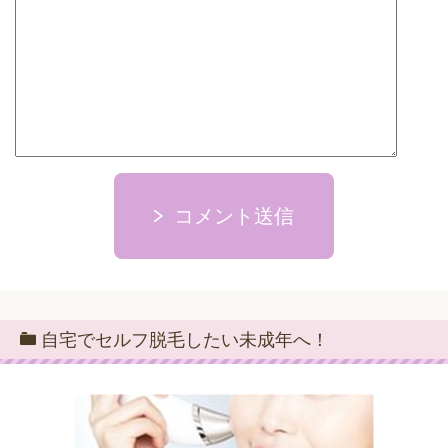
コメント送信
自宅でセルフ脱毛したい未成年へ！