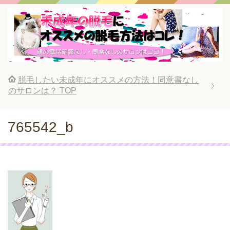
脱毛したい未成年にオススメの方法！同意書なし
のサロンは？
TOP
765542_b