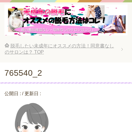
脱毛したい未成年にオススメの方法！同意書なし
のサロンは？
TOP
765540_2
公開日 :
/ 更新日 :