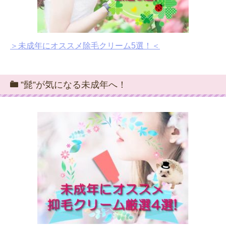
＞未成年にオススメ除毛クリーム5選！＜
”髭”が気になる未成年へ！