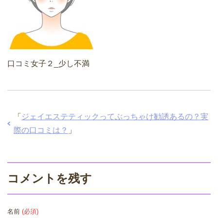
口コミ女子２_少し不満
「
ジェイエステティックってぶっちゃけ勧誘あるの？実
際の口コミは？
」
コメントを残す
名前
(必須)