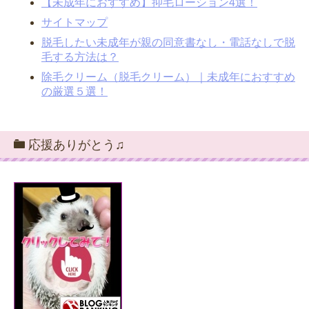
【未成年におすすめ】抑毛ローション4選！
サイトマップ
脱毛したい未成年が親の同意書なし・電話なしで脱
毛する方法は？
除毛クリーム（脱毛クリーム）｜未成年におすすめ
の厳選５選！
応援ありがとう♫