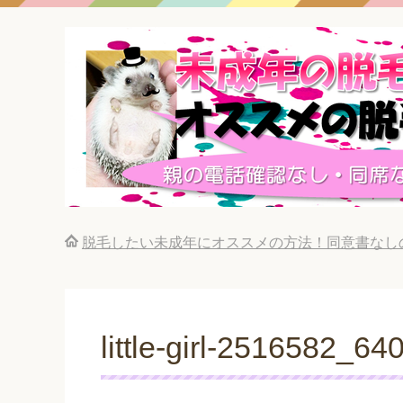
脱毛したい未成年にオススメの方法！同意書なし
little-girl-2516582_64