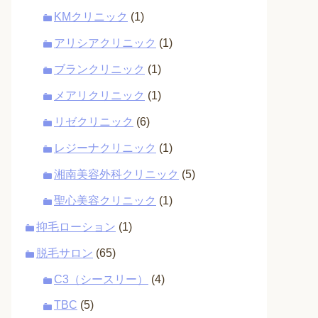
KMクリニック
(1)
アリシアクリニック
(1)
ブランクリニック
(1)
メアリクリニック
(1)
リゼクリニック
(6)
レジーナクリニック
(1)
湘南美容外科クリニック
(5)
聖心美容クリニック
(1)
抑毛ローション
(1)
脱毛サロン
(65)
C3（シースリー）
(4)
TBC
(5)