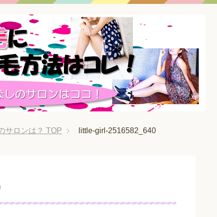
のサロンは？
TOP
little-girl-2516582_640
0