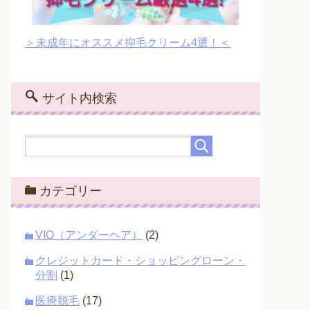
＞未成年にオススメ抑毛クリーム4選！＜
サイト内検索
カテゴリー
VIO（アンダーヘア）
(2)
クレジットカード・ショッピングローン・
分割
(1)
医療脱毛
(17)