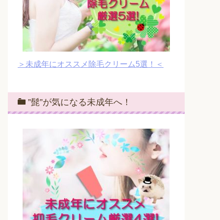
＞未成年にオススメ除毛クリーム5選！＜
”髭”が気になる未成年へ！