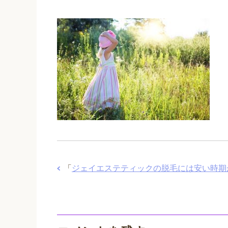
「
ジェイエステティックの脱毛には安い時期