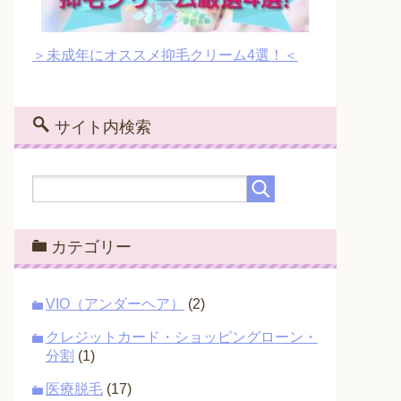
＞未成年にオススメ抑毛クリーム4選！＜
サイト内検索
カテゴリー
VIO（アンダーヘア）
(2)
クレジットカード・ショッピングローン・
分割
(1)
医療脱毛
(17)