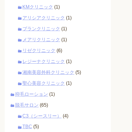
KMクリニック
(1)
アリシアクリニック
(1)
ブランクリニック
(1)
メアリクリニック
(1)
リゼクリニック
(6)
レジーナクリニック
(1)
湘南美容外科クリニック
(5)
聖心美容クリニック
(1)
抑毛ローション
(1)
脱毛サロン
(65)
C3（シースリー）
(4)
TBC
(5)