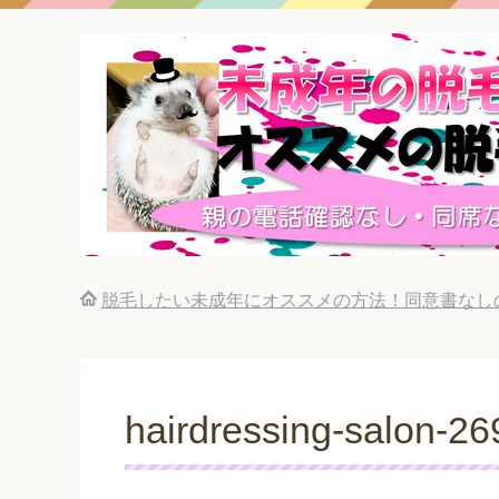
脱毛したい未成年にオススメの方法！同意書なし
hairdressing-salon-2