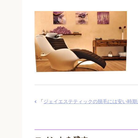
「
ジェイエステティックの脱毛には安い時期