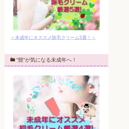
＞未成年にオススメ除毛クリーム5選！＜
”髭”が気になる未成年へ！