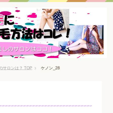
のサロンは？
TOP
ケノン_28