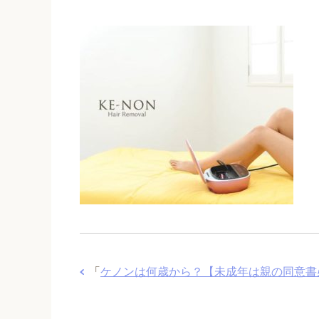
「
ケノンは何歳から？【未成年は親の同意書