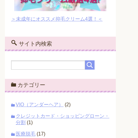
＞未成年にオススメ抑毛クリーム4選！＜
サイト内検索
カテゴリー
VIO（アンダーヘア）
(2)
クレジットカード・ショッピングローン・
分割
(1)
医療脱毛
(17)