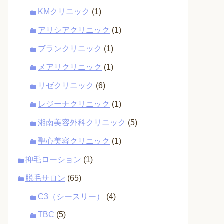
KMクリニック
(1)
アリシアクリニック
(1)
ブランクリニック
(1)
メアリクリニック
(1)
リゼクリニック
(6)
レジーナクリニック
(1)
湘南美容外科クリニック
(5)
聖心美容クリニック
(1)
抑毛ローション
(1)
脱毛サロン
(65)
C3（シースリー）
(4)
TBC
(5)