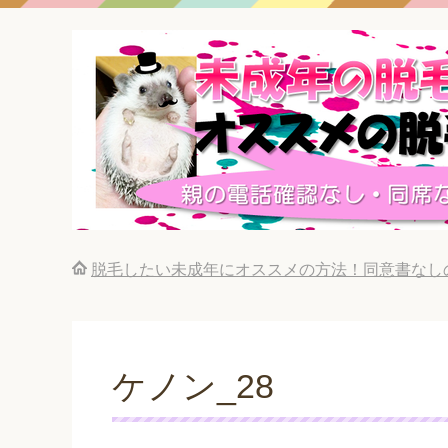
脱毛したい未成年にオススメの方法！同意書なし
ケノン_28