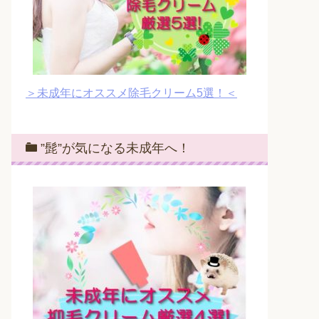
＞未成年にオススメ除毛クリーム5選！＜
”髭”が気になる未成年へ！