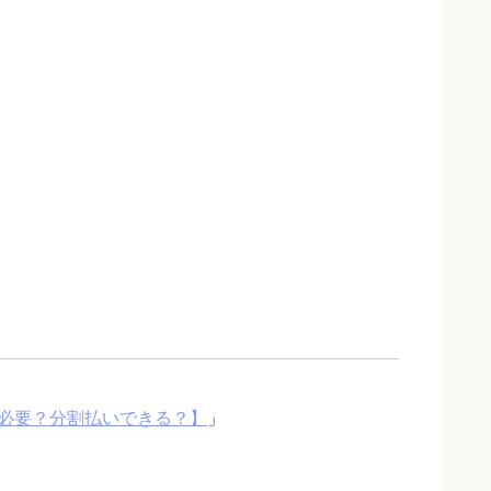
必要？分割払いできる？】
」