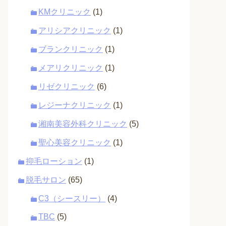
KMクリニック
(1)
アリシアクリニック
(1)
ブランクリニック
(1)
メアリクリニック
(1)
リゼクリニック
(6)
レジーナクリニック
(1)
湘南美容外科クリニック
(5)
聖心美容クリニック
(1)
抑毛ローション
(1)
脱毛サロン
(65)
C3（シースリー）
(4)
TBC
(5)