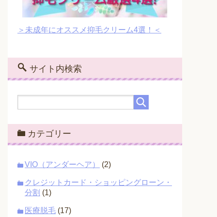
＞未成年にオススメ抑毛クリーム4選！＜
サイト内検索
カテゴリー
VIO（アンダーヘア）
(2)
クレジットカード・ショッピングローン・
分割
(1)
医療脱毛
(17)