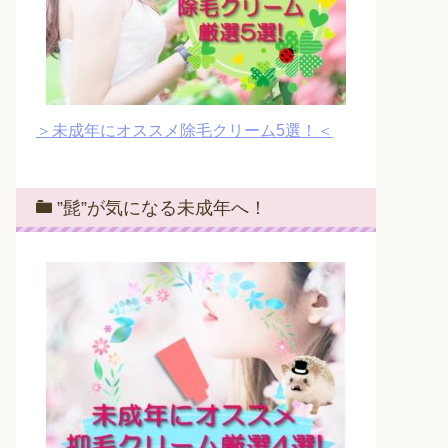
＞未成年にオススメ除毛クリーム5選！＜
”髭”が気になる未成年へ！