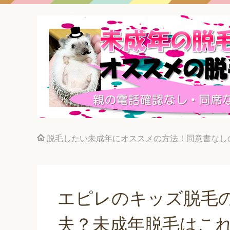
脱毛したい未成年にオススメの方法！同意書なし
エピレのキッズ脱毛
夫？未成年脱毛はこ