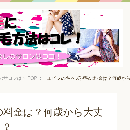
のサロンは？
TOP
エピレのキッズ脱毛の料金は？何歳か
の料金は？何歳から大丈
れ？