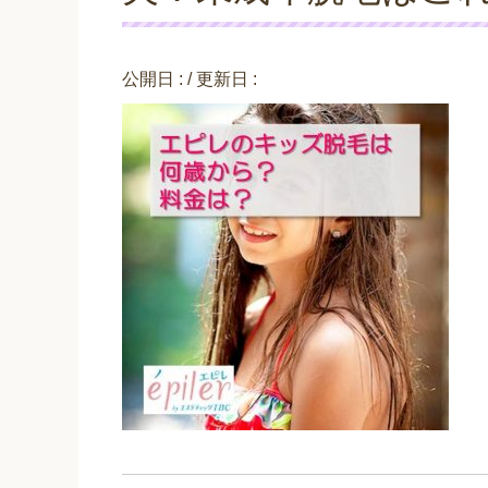
公開日 :
/ 更新日 :