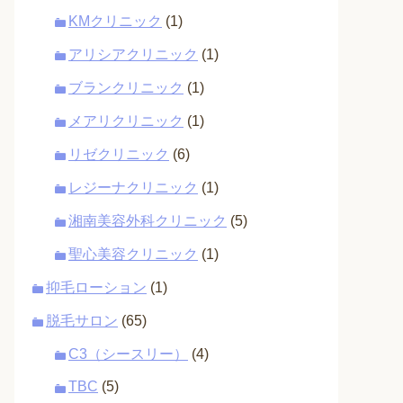
KMクリニック
(1)
アリシアクリニック
(1)
ブランクリニック
(1)
メアリクリニック
(1)
リゼクリニック
(6)
レジーナクリニック
(1)
湘南美容外科クリニック
(5)
聖心美容クリニック
(1)
抑毛ローション
(1)
脱毛サロン
(65)
C3（シースリー）
(4)
TBC
(5)