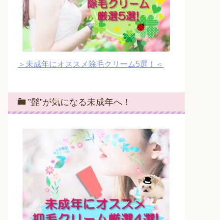
＞未成年にオススメ除毛クリーム5選！＜
”髭”が気になる未成年へ！