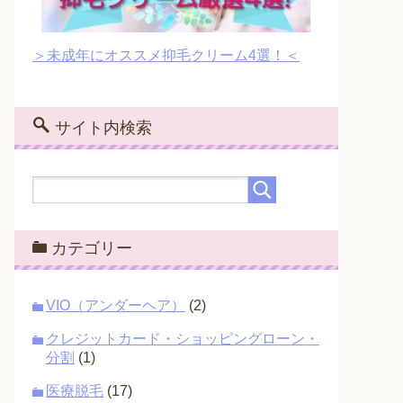
＞未成年にオススメ抑毛クリーム4選！＜
サイト内検索
カテゴリー
VIO（アンダーヘア）
(2)
クレジットカード・ショッピングローン・
分割
(1)
医療脱毛
(17)