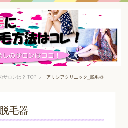
のサロンは？
TOP
アリシアクリニック_脱毛器
脱毛器