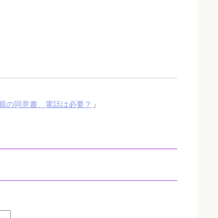
親の同意書、電話は必要？
」