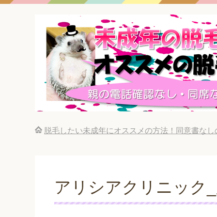
脱毛したい未成年にオススメの方法！同意書なし
アリシアクリニック_