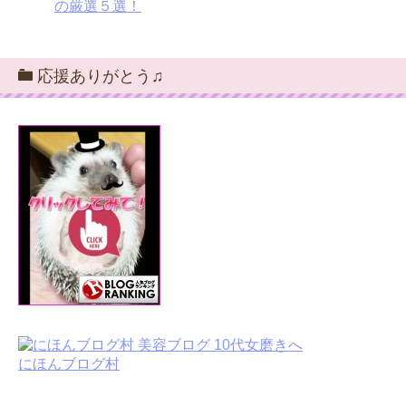
の厳選５選！
応援ありがとう♫
にほんブログ村