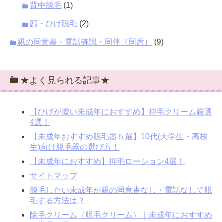
背中脱毛
(1)
顔・ひげ脱毛
(2)
親の同意書・電話確認・同伴（同席）
(9)
★よく見られる記事★
【ひげが濃い未成年におすすめ】抑毛クリーム厳選
4選！
【未成年おすすめ脱毛器５選】10代(大学生・高校
生)向け脱毛器の選び方！
【未成年におすすめ】抑毛ローション4選！
サイトマップ
脱毛したい未成年が親の同意書なし・電話なしで脱
毛する方法は？
除毛クリーム（脱毛クリーム）｜未成年におすすめ