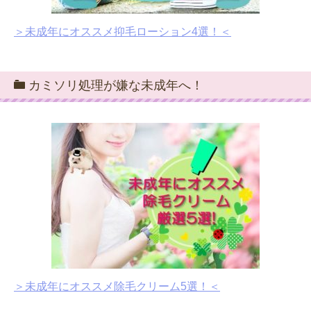
＞未成年にオススメ抑毛ローション4選！＜
カミソリ処理が嫌な未成年へ！
＞未成年にオススメ除毛クリーム5選！＜