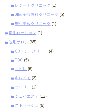
レジーナクリニック
(1)
湘南美容外科クリニック
(5)
聖心美容クリニック
(1)
抑毛ローション
(1)
脱毛サロン
(65)
C3（シースリー）
(4)
TBC
(5)
エピレ
(6)
キレイモ
(2)
コロリー
(1)
ジェイエステ
(12)
ストラッシュ
(6)