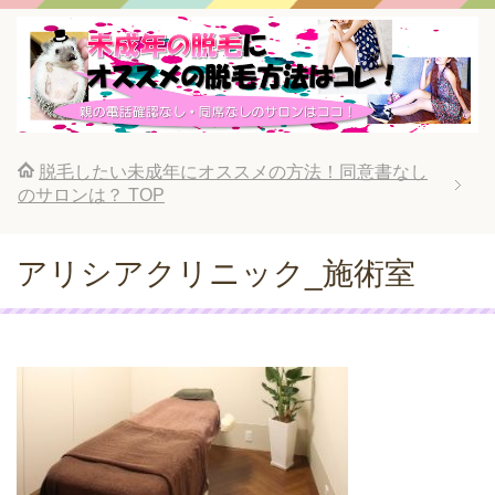
脱毛したい未成年にオススメの方法！同意書なし
のサロンは？
TOP
アリシアクリニック_施術室