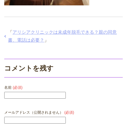
「
アリシアクリニックは未成年脱毛できる？親の同意
書、電話は必要？
」
コメントを残す
名前
(必須)
メールアドレス（公開されません）
(必須)