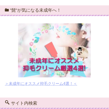
”髭”が気になる未成年へ！
＞未成年にオススメ抑毛クリーム4選！＜
サイト内検索