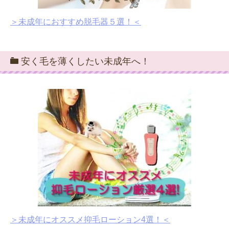
＞未成年におすすめ脱毛器５選！＜
安く毛を薄くしたい未成年へ！
＞未成年にオススメ抑毛ローション4選！＜