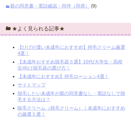
親の同意書・電話確認・同伴（同席）
(9)
★よく見られる記事★
【ひげが濃い未成年におすすめ】抑毛クリーム厳選
4選！
【未成年おすすめ脱毛器５選】10代(大学生・高校
生)向け脱毛器の選び方！
【未成年におすすめ】抑毛ローション4選！
サイトマップ
脱毛したい未成年が親の同意書なし・電話なしで脱
毛する方法は？
除毛クリーム（脱毛クリーム）｜未成年におすすめ
の厳選５選！