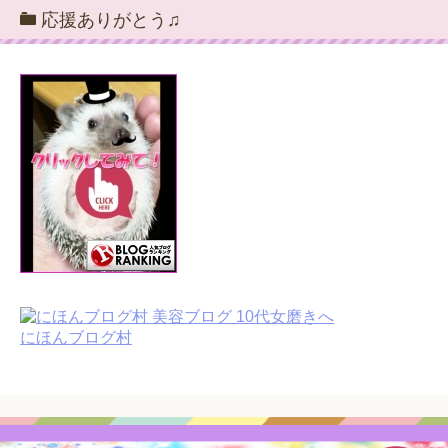
応援ありがとう♫
にほんブログ村