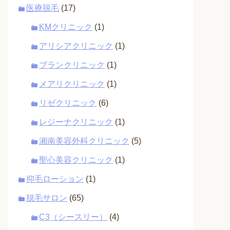
医療脱毛
(17)
KMクリニック
(1)
アリシアクリニック
(1)
ブランクリニック
(1)
メアリクリニック
(1)
リゼクリニック
(6)
レジーナクリニック
(1)
湘南美容外科クリニック
(5)
聖心美容クリニック
(1)
抑毛ローション
(1)
脱毛サロン
(65)
C3（シースリー）
(4)