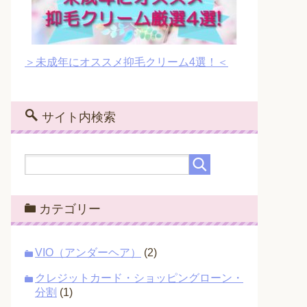
＞未成年にオススメ抑毛クリーム4選！＜
サイト内検索
カテゴリー
VIO（アンダーヘア）
(2)
クレジットカード・ショッピングローン・
分割
(1)