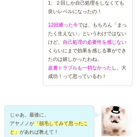
1、２回しか自己処理をしなくても
良いレベルになったの！
12回通った今
では、もちろん「まっ
たく生えない」というわけではない
けど、
自己処理の必要性を感じない
くらいにまで効果を感じる事ができ
たのは嬉しかったわね。
皮膚トラブルも一切なかった
し、大
成功！って思っているわ！
じゃあ、最後に、
アヤノノが
「脱毛してみて思ったこ
と」
があれば教えて！