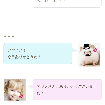
思うわ！（＾＾）
＝＝＝
アヤノノ！
今日ありがとうね！
アヤノさん、ありがとうございまし
た！