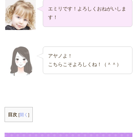
エミリです！よろしくおねがいしま
す！
アヤノよ！
こちらこそよろしくね！（＾＾）
目次
[
開く
]