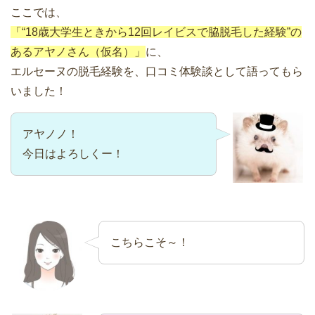
ここでは、
「“18歳大学生ときから12回レイビスで脇脱毛した経験”の
あるアヤノさん（仮名）」
に、
エルセーヌの脱毛経験を、口コミ体験談として語ってもら
いました！
アヤノノ！
今日はよろしくー！
こちらこそ～！