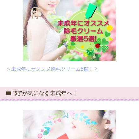
＞未成年にオススメ除毛クリーム5選！＜
”髭”が気になる未成年へ！