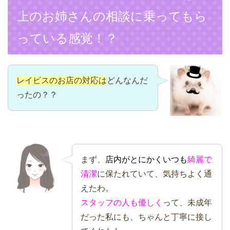
上のお姉さんの相談に乗ってもら
っている感覚！？
レイビスのお店の対応は
どんなんだ
ったの？？
まず、
店内がとにかくいつも
綺麗で
清潔
に保たれていて、気持ちよく通
えたわ。
スタッフの人も優しく
って、未成年
だった私にも、ちゃんと丁寧に接し