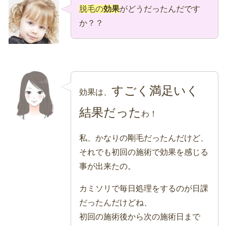
脱毛の
効果
がどうだったんだです
か？？
すごく満足いく
効果は、
結果だった
わ！
私、かなりの剛毛だったんだけど、
それでも初回の施術で効果を感じる
事が出来たの。
カミソリで毎日処理をするのが日課
だったんだけどね、
初回の施術後から次の施術日まで