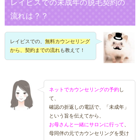
レイビスでの未成年の脱毛契約の
流れは？？
レイビスでの、
無料カウンセリング
から、契約までの流れ
も教えて！
ネットでカウンセリングの予約
し
て、
確認の折返しの電話で、「未成年」
という旨を伝えてから、
お母さんと一緒にサロンに行って
、
母同伴の元でカウンセリングを受け