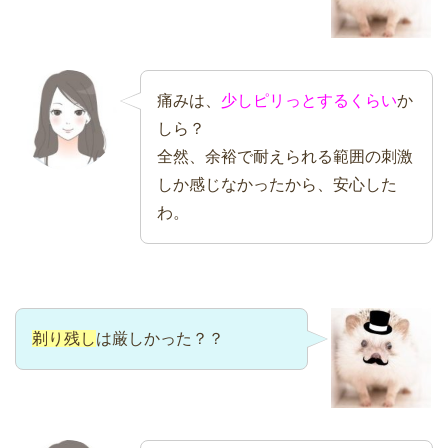
痛みは、
少しピリっとするくらい
か
しら？
全然、余裕で耐えられる範囲の刺激
しか感じなかったから、安心した
わ。
剃り残し
は厳しかった？？