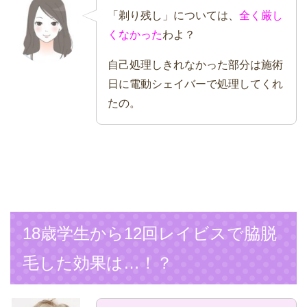
「剃り残し」については、
全く厳し
くなかった
わよ？
自己処理しきれなかった部分は施術
日に電動シェイバーで処理してくれ
たの。
18歳学生から12回レイビスで脇脱
毛した効果は…！？