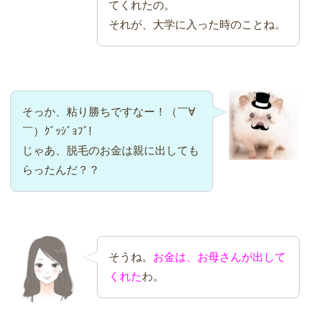
てくれたの。
それが、大学に入った時のことね。
そっか、粘り勝ちですなー！（￣∀
￣）ｸﾞｯｼﾞｮﾌﾞ!
じゃあ、脱毛のお金は親に出しても
らったんだ？？
そうね。
お金は、お母さんが出して
くれた
わ。