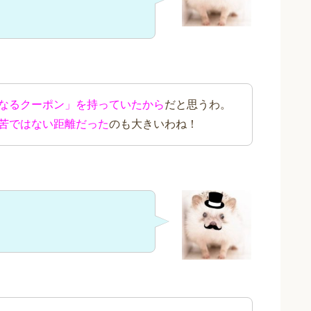
なるクーポン」を持っていたから
だと思うわ。
苦ではない距離だった
のも大きいわね！