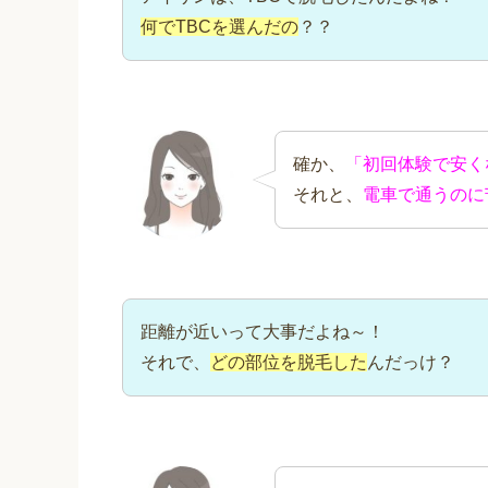
何でTBCを選んだの
？？
確か、
「初回体験で安く
それと、
電車で通うのに
距離が近いって大事だよね～！
それで、
どの部位を脱毛した
んだっけ？