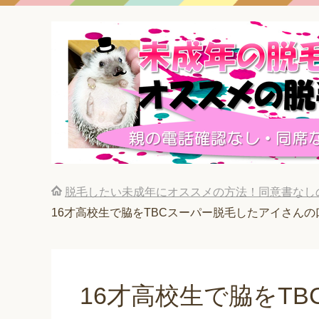
脱毛したい未成年にオススメの方法！同意書なし
16才高校生で脇をTBCスーパー脱毛したアイさん
16才高校生で脇をT