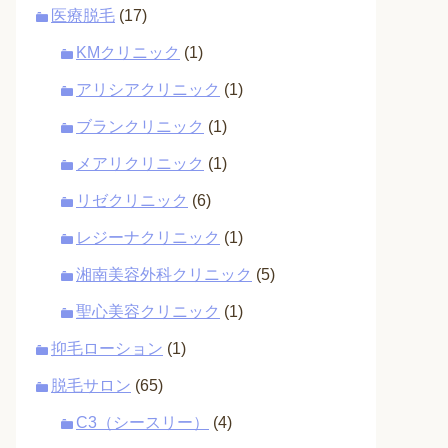
医療脱毛
(17)
KMクリニック
(1)
アリシアクリニック
(1)
ブランクリニック
(1)
メアリクリニック
(1)
リゼクリニック
(6)
レジーナクリニック
(1)
湘南美容外科クリニック
(5)
聖心美容クリニック
(1)
抑毛ローション
(1)
脱毛サロン
(65)
C3（シースリー）
(4)