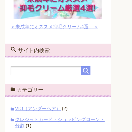
＞未成年にオススメ抑毛クリーム4選！＜
サイト内検索
カテゴリー
VIO（アンダーヘア）
(2)
クレジットカード・ショッピングローン・
分割
(1)