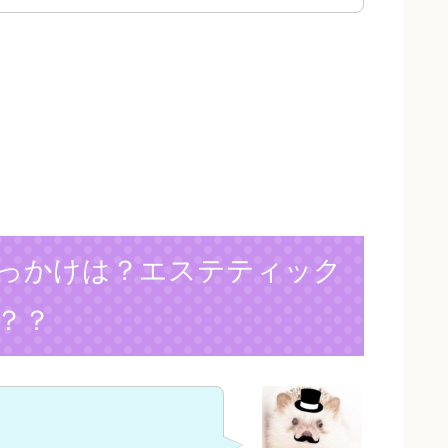
っかけは？エステティック
？？