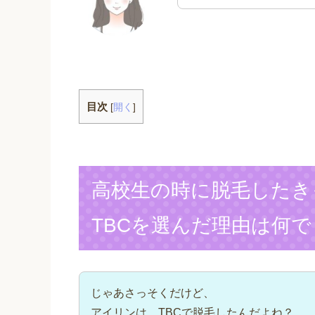
目次
[
開く
]
高校生の時に脱毛したき
TBCを選んだ理由は何で
じゃあさっそくだけど、
アイリンは、TBCで脱毛したんだよね？