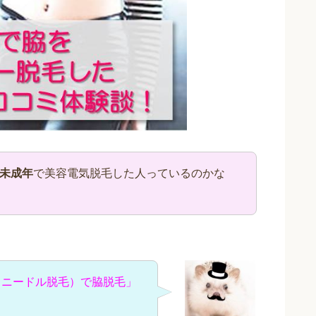
未成年
で美容電気脱毛した人っているのかな
（ニードル脱毛）で脇脱毛」