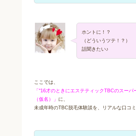
ホントに！？
（どういうツテ！？）
話聞きたい♪
ここでは、
「“16才のときにエステティックTBCのスー
（仮名）」
に、
未成年時のTBC脱毛体験談を、リアルな口コ