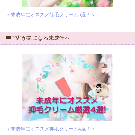
＞未成年にオススメ除毛クリーム5選！＜
”髭”が気になる未成年へ！
＞未成年にオススメ抑毛クリーム4選！＜