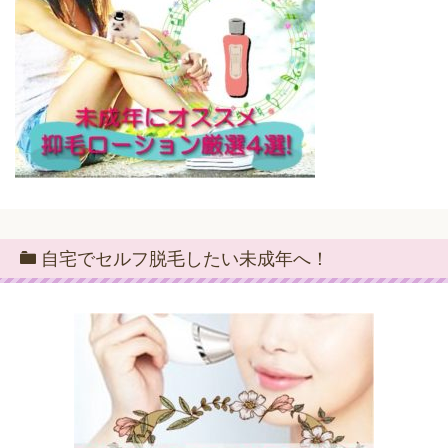
自宅でセルフ脱毛したい未成年へ！