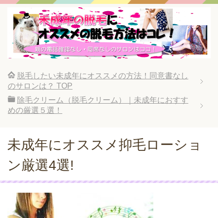
脱毛したい未成年にオススメの方法！同意書なし
のサロンは？
TOP
除毛クリーム（脱毛クリーム）｜未成年におすす
めの厳選５選！
未成年にオススメ抑毛ローショ
ン厳選4選!