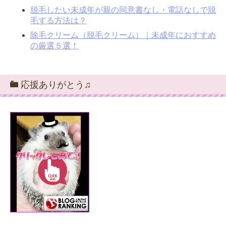
脱毛したい未成年が親の同意書なし・電話なしで脱
毛する方法は？
除毛クリーム（脱毛クリーム）｜未成年におすすめ
の厳選５選！
応援ありがとう♫