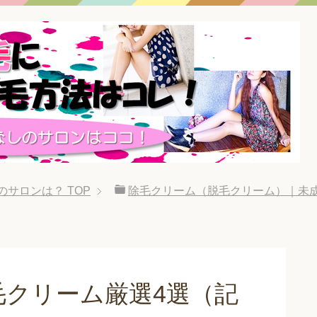
のサロンは？
TOP
除毛クリーム（脱毛クリーム）｜未
）
毛クリーム厳選4選（記