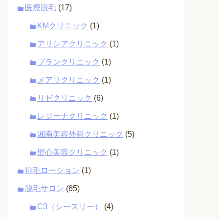
医療脱毛
(17)
KMクリニック
(1)
アリシアクリニック
(1)
ブランクリニック
(1)
メアリクリニック
(1)
リゼクリニック
(6)
レジーナクリニック
(1)
湘南美容外科クリニック
(5)
聖心美容クリニック
(1)
抑毛ローション
(1)
脱毛サロン
(65)
C3（シースリー）
(4)