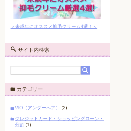
＞未成年にオススメ抑毛クリーム4選！＜
サイト内検索
カテゴリー
VIO（アンダーヘア）
(2)
クレジットカード・ショッピングローン・
分割
(1)