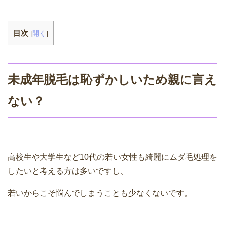
目次
[
開く
]
未成年脱毛は恥ずかしいため親に言え
ない？
高校生や大学生など10代の若い女性も綺麗にムダ毛処理を
したいと考える方は多いですし、
若いからこそ悩んでしまうことも少なくないです。