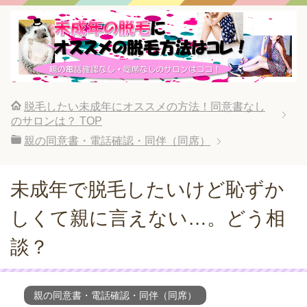
脱毛したい未成年にオススメの方法！同意書なし
のサロンは？
TOP
親の同意書・電話確認・同伴（同席）
未成年で脱毛したいけど恥ずか
しくて親に言えない…。どう相
談？
親の同意書・電話確認・同伴（同席）