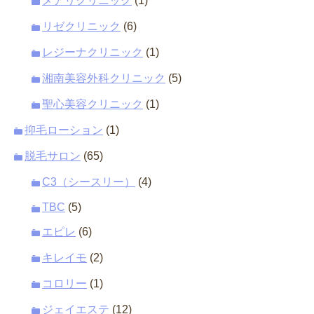
メアリクリニック
(1)
リゼクリニック
(6)
レジーナクリニック
(1)
湘南美容外科クリニック
(5)
聖心美容クリニック
(1)
抑毛ローション
(1)
脱毛サロン
(65)
C3（シースリー）
(4)
TBC
(5)
エピレ
(6)
キレイモ
(2)
コロリー
(1)
ジェイエステ
(12)