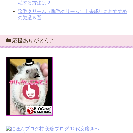
毛する方法は？
除毛クリーム（脱毛クリーム）｜未成年におすすめ
の厳選５選！
応援ありがとう♫