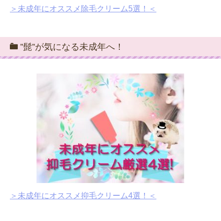
＞未成年にオススメ除毛クリーム5選！＜
”髭”が気になる未成年へ！
＞未成年にオススメ抑毛クリーム4選！＜