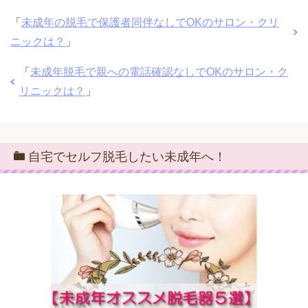
「
未成年の脱毛で保護者同伴なしでOKのサロン・クリ
ニックは？
」
「
未成年脱毛で親への電話確認なしでOKのサロン・ク
リニックは？
」
自宅でセルフ脱毛したい未成年へ！