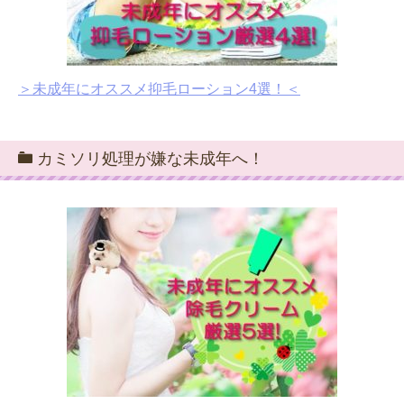
＞未成年にオススメ抑毛ローション4選！＜
カミソリ処理が嫌な未成年へ！