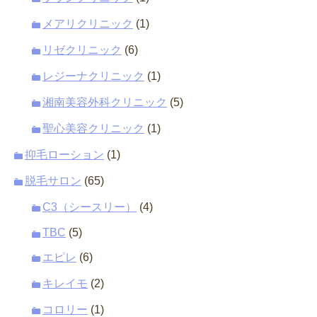
メアリクリニック
(1)
リゼクリニック
(6)
レジーナクリニック
(1)
湘南美容外科クリニック
(5)
聖心美容クリニック
(1)
抑毛ローション
(1)
脱毛サロン
(65)
C3（シースリー）
(4)
TBC
(5)
エピレ
(6)
キレイモ
(2)
コロリー
(1)