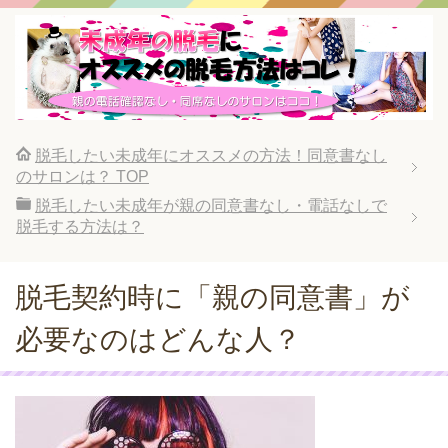
脱毛したい未成年にオススメの方法！同意書なし
のサロンは？
TOP
脱毛したい未成年が親の同意書なし・電話なしで
脱毛する方法は？
脱毛契約時に「親の同意書」が
必要なのはどんな人？