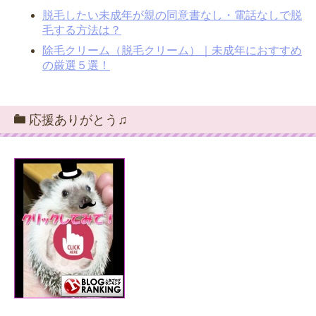
脱毛したい未成年が親の同意書なし・電話なしで脱
毛する方法は？
除毛クリーム（脱毛クリーム）｜未成年におすすめ
の厳選５選！
応援ありがとう♫