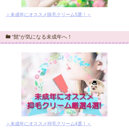
＞未成年にオススメ除毛クリーム5選！＜
”髭”が気になる未成年へ！
＞未成年にオススメ抑毛クリーム4選！＜