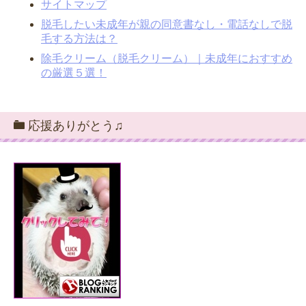
サイトマップ
脱毛したい未成年が親の同意書なし・電話なしで脱
毛する方法は？
除毛クリーム（脱毛クリーム）｜未成年におすすめ
の厳選５選！
応援ありがとう♫