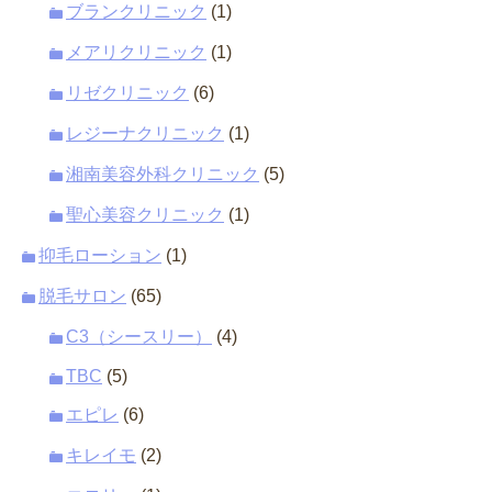
ブランクリニック
(1)
メアリクリニック
(1)
リゼクリニック
(6)
レジーナクリニック
(1)
湘南美容外科クリニック
(5)
聖心美容クリニック
(1)
抑毛ローション
(1)
脱毛サロン
(65)
C3（シースリー）
(4)
TBC
(5)
エピレ
(6)
キレイモ
(2)