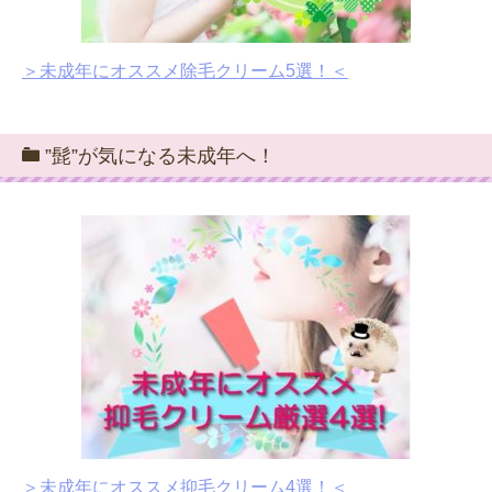
＞未成年にオススメ除毛クリーム5選！＜
”髭”が気になる未成年へ！
＞未成年にオススメ抑毛クリーム4選！＜