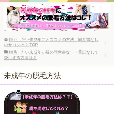
脱毛したい未成年にオススメの方法！同意書なし
のサロンは？
TOP
脱毛したい未成年が親の同意書なし・電話なしで
脱毛する方法は？
未成年の脱毛方法