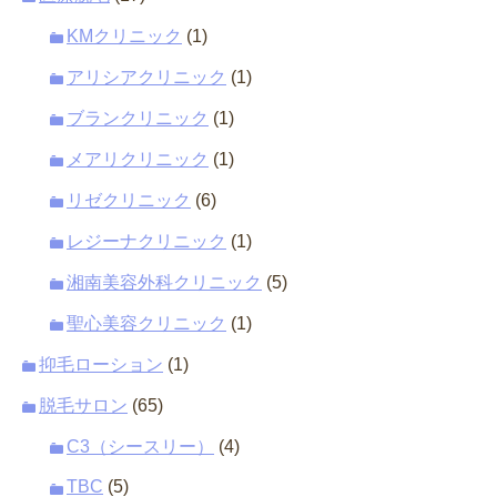
KMクリニック
(1)
アリシアクリニック
(1)
ブランクリニック
(1)
メアリクリニック
(1)
リゼクリニック
(6)
レジーナクリニック
(1)
湘南美容外科クリニック
(5)
聖心美容クリニック
(1)
抑毛ローション
(1)
脱毛サロン
(65)
C3（シースリー）
(4)
TBC
(5)