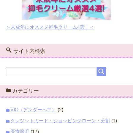
＞未成年にオススメ抑毛クリーム4選！＜
サイト内検索
カテゴリー
VIO（アンダーヘア）
(2)
クレジットカード・ショッピングローン・分割
(1)
医療脱毛
(17)