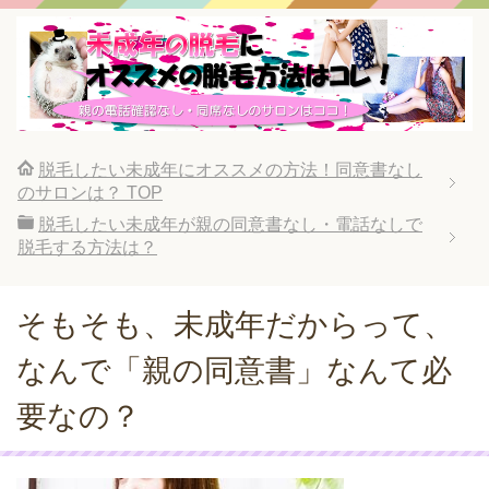
脱毛したい未成年にオススメの方法！同意書なし
のサロンは？
TOP
脱毛したい未成年が親の同意書なし・電話なしで
脱毛する方法は？
そもそも、未成年だからって、
なんで「親の同意書」なんて必
要なの？