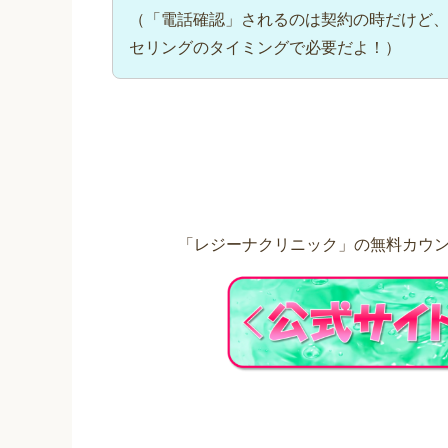
（「電話確認」されるのは契約の時だけど
セリングのタイミングで必要だよ！）
「レジーナクリニック」の無料カウン