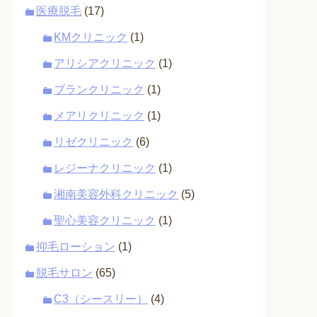
医療脱毛
(17)
KMクリニック
(1)
アリシアクリニック
(1)
ブランクリニック
(1)
メアリクリニック
(1)
リゼクリニック
(6)
レジーナクリニック
(1)
湘南美容外科クリニック
(5)
聖心美容クリニック
(1)
抑毛ローション
(1)
脱毛サロン
(65)
C3（シースリー）
(4)