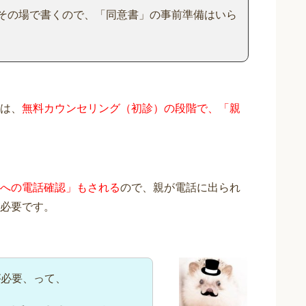
その場で書くので、「同意書」の事前準備はいら
は、
無料カウンセリング（初診）の段階で、「親
への電話確認」もされる
ので、親が電話に出られ
必要です。
が必要、って、