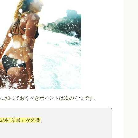
に知っておくべきポイントは次の４つです。
親の同意書」が必要
。