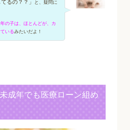
してるの？？」
と、疑問に
成年の子は、ほとんどが、カ
っている
みたいだよ！
未成年でも医療ローン組め