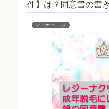
件】は？同意書の書
レジーナクリニック