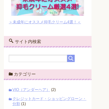
＞未成年にオススメ抑毛クリーム4選！＜
サイト内検索
カテゴリー
VIO（アンダーヘア）
(2)
クレジットカード・ショッピングローン・
分割
(1)