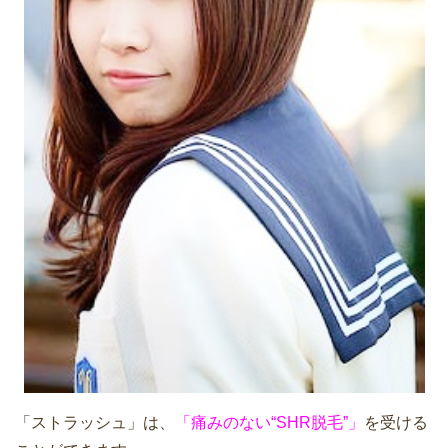
「ストラッシュ」は、
「痛みのない“SHR脱毛”」
を受ける