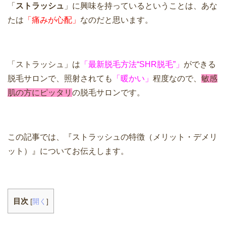
「
ストラッシュ
」に興味を持っているということは、あな
たは
「痛みが心配」
なのだと思います。
「ストラッシュ」は
「最新脱毛方法“SHR脱毛”」
ができる
脱毛サロンで、照射されても
「暖かい」
程度なので、
敏感
肌の方にピッタリ
の脱毛サロンです。
この記事では、『ストラッシュの特徴（メリット・デメリ
ット）』についてお伝えします。
目次
[
開く
]