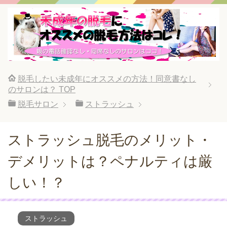
脱毛したい未成年にオススメの方法！同意書なし
のサロンは？
TOP
脱毛サロン
ストラッシュ
ストラッシュ脱毛のメリット・
デメリットは？ペナルティは厳
しい！？
ストラッシュ