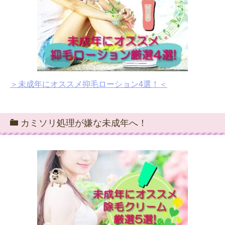
＞未成年にオススメ抑毛ローション4選！＜
カミソリ処理が嫌な未成年へ！