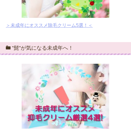
＞未成年にオススメ除毛クリーム5選！＜
”髭”が気になる未成年へ！