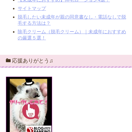
サイトマップ
脱毛したい未成年が親の同意書なし・電話なしで脱
毛する方法は？
除毛クリーム（脱毛クリーム）｜未成年におすすめ
の厳選５選！
応援ありがとう♫