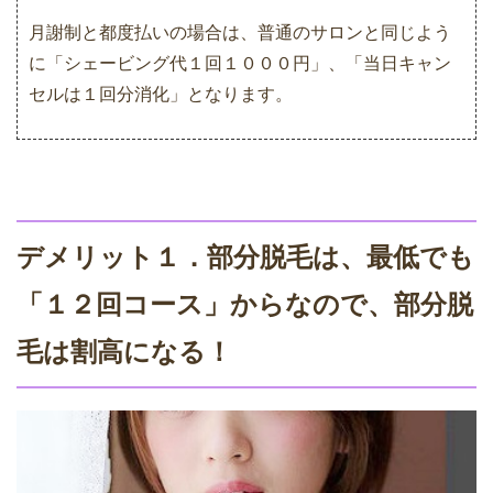
月謝制と都度払いの場合は、普通のサロンと同じよう
に「シェービング代１回１０００円」、「当日キャン
セルは１回分消化」となります。
デメリット１．部分脱毛は、最低でも
「１２回コース」からなので、部分脱
毛は割高になる！