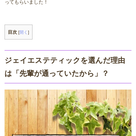
ってもらいました！
目次
[
開く
]
ジェイエステティックを選んだ理由
は「先輩が通っていたから」？