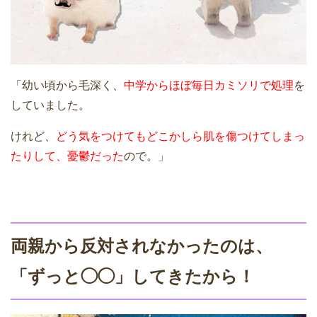
「幼い頃から毛深く、
中学からほぼ毎日カミソリで処理
を
していました。
けれど、
どう気をつけてもどこかしら肌を傷つけてしまっ
たりして、憂鬱だった
ので。」
両親から反対されなかったのは、
「ずっと◯◯」してきたから！