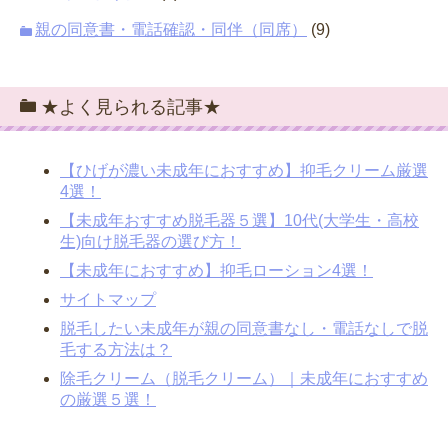
親の同意書・電話確認・同伴（同席）
(9)
★よく見られる記事★
【ひげが濃い未成年におすすめ】抑毛クリーム厳選
4選！
【未成年おすすめ脱毛器５選】10代(大学生・高校
生)向け脱毛器の選び方！
【未成年におすすめ】抑毛ローション4選！
サイトマップ
脱毛したい未成年が親の同意書なし・電話なしで脱
毛する方法は？
除毛クリーム（脱毛クリーム）｜未成年におすすめ
の厳選５選！