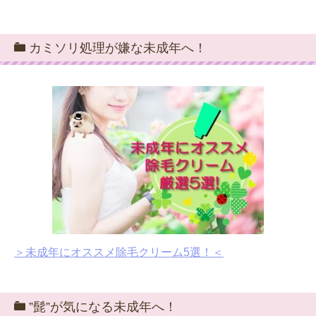
カミソリ処理が嫌な未成年へ！
＞未成年にオススメ除毛クリーム5選！＜
”髭”が気になる未成年へ！