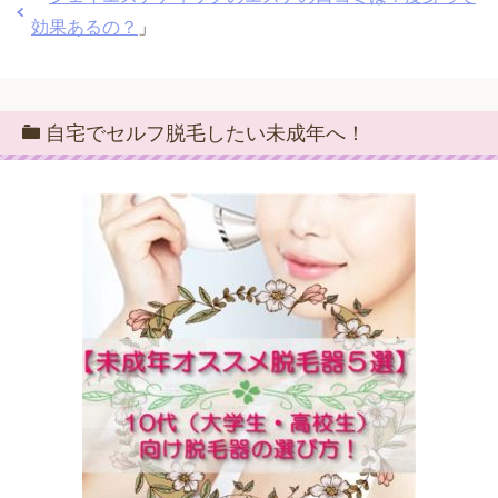
効果あるの？
」
自宅でセルフ脱毛したい未成年へ！