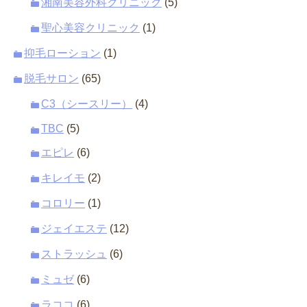
湘南美容外科クリニック
(5)
聖心美容クリニック
(1)
抑毛ローション
(1)
脱毛サロン
(65)
C3（シースリー）
(4)
TBC
(5)
エピレ
(6)
キレイモ
(2)
コロリー
(1)
ジェイエステ
(12)
ストラッシュ
(6)
ミュゼ
(6)
ラココ
(6)