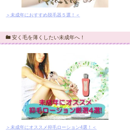
＞未成年におすすめ脱毛器５選！＜
安く毛を薄くしたい未成年へ！
＞未成年にオススメ抑毛ローション4選！＜