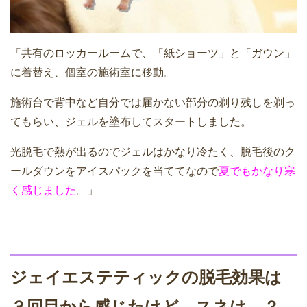
「共有のロッカールームで、「紙ショーツ」と「ガウン」
に着替え、個室の施術室に移動。
施術台で背中など自分では届かない部分の剃り残しを剃っ
てもらい、ジェルを塗布してスタートしました。
光脱毛で熱が出るのでジェルはかなり冷たく、脱毛後のク
ールダウンをアイスパックを当ててなので
夏でもかなり寒
く感じました
。」
ジェイエステティックの脱毛効果は
３回目から感じたけど、スネは…？