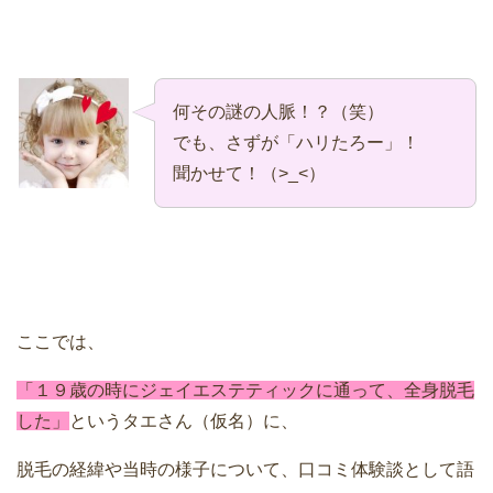
何その謎の人脈！？（笑）
でも、さずが「ハリたろー」！
聞かせて！（>_<）
ここでは、
「１９歳の時にジェイエステティックに通って、全身脱毛
した」
というタエさん（仮名）に、
脱毛の経緯や当時の様子について、口コミ体験談として語