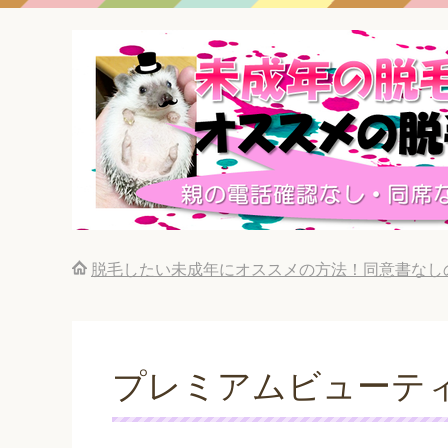
脱毛したい未成年にオススメの方法！同意書なし
プレミアムビューティ