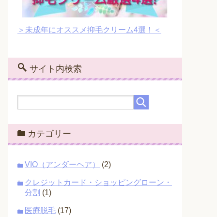
＞未成年にオススメ抑毛クリーム4選！＜
サイト内検索
カテゴリー
VIO（アンダーヘア）
(2)
クレジットカード・ショッピングローン・
分割
(1)
医療脱毛
(17)