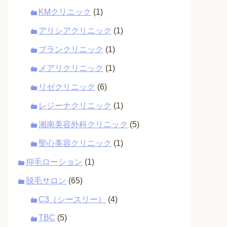
KMクリニック
(1)
アリシアクリニック
(1)
ブランクリニック
(1)
メアリクリニック
(1)
リゼクリニック
(6)
レジーナクリニック
(1)
湘南美容外科クリニック
(5)
聖心美容クリニック
(1)
抑毛ローション
(1)
脱毛サロン
(65)
C3（シースリー）
(4)
TBC
(5)