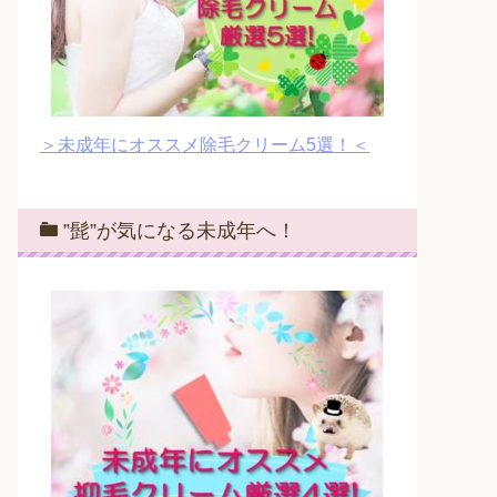
＞未成年にオススメ除毛クリーム5選！＜
”髭”が気になる未成年へ！