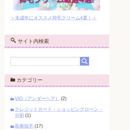
＞未成年にオススメ抑毛クリーム4選！＜
サイト内検索
カテゴリー
VIO（アンダーヘア）
(2)
クレジットカード・ショッピングローン・
分割
(1)
医療脱毛
(17)