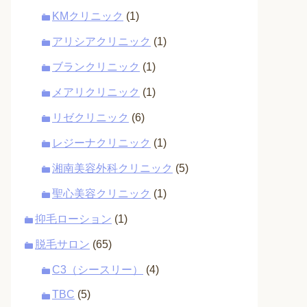
KMクリニック
(1)
アリシアクリニック
(1)
ブランクリニック
(1)
メアリクリニック
(1)
リゼクリニック
(6)
レジーナクリニック
(1)
湘南美容外科クリニック
(5)
聖心美容クリニック
(1)
抑毛ローション
(1)
脱毛サロン
(65)
C3（シースリー）
(4)
TBC
(5)