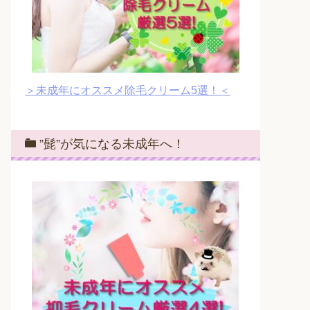
＞未成年にオススメ除毛クリーム5選！＜
”髭”が気になる未成年へ！