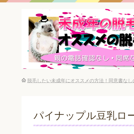
脱毛したい未成年にオススメの方法！同意書なし
パイナップル豆乳ロ