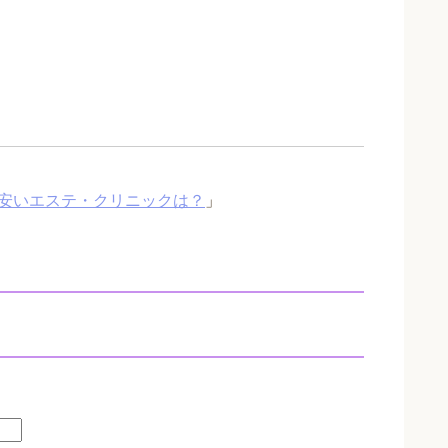
安いエステ・クリニックは？
」