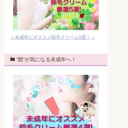
＞未成年にオススメ除毛クリーム5選！＜
”髭”が気になる未成年へ！