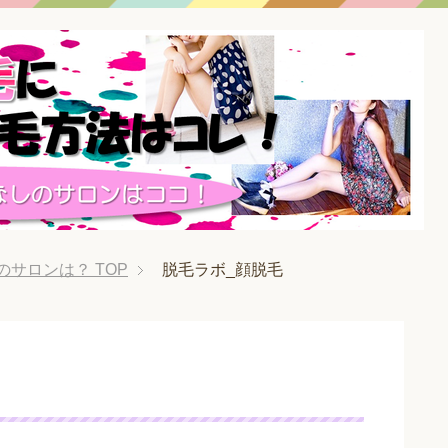
のサロンは？
TOP
脱毛ラボ_顔脱毛