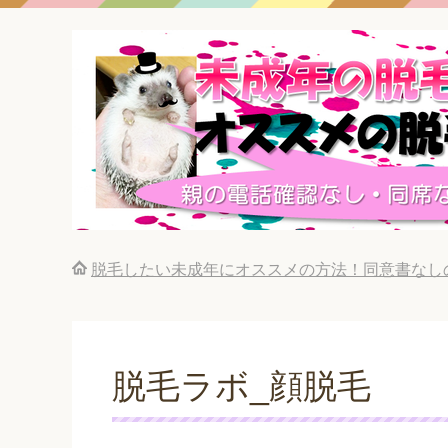
脱毛したい未成年にオススメの方法！同意書なし
脱毛ラボ_顔脱毛