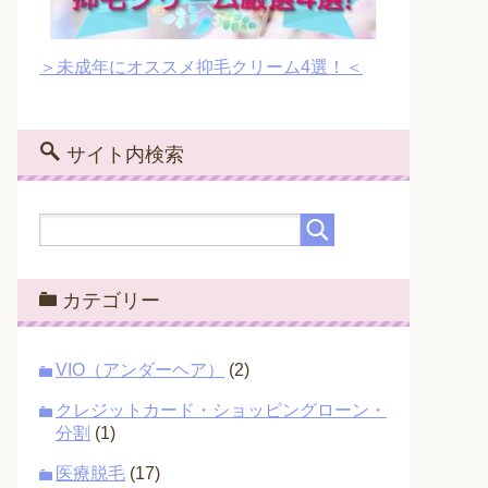
＞未成年にオススメ抑毛クリーム4選！＜
サイト内検索
カテゴリー
VIO（アンダーヘア）
(2)
クレジットカード・ショッピングローン・
分割
(1)
医療脱毛
(17)