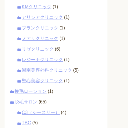
KMクリニック
(1)
アリシアクリニック
(1)
ブランクリニック
(1)
メアリクリニック
(1)
リゼクリニック
(6)
レジーナクリニック
(1)
湘南美容外科クリニック
(5)
聖心美容クリニック
(1)
抑毛ローション
(1)
脱毛サロン
(65)
C3（シースリー）
(4)
TBC
(5)