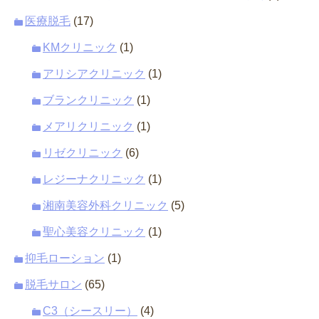
医療脱毛
(17)
KMクリニック
(1)
アリシアクリニック
(1)
ブランクリニック
(1)
メアリクリニック
(1)
リゼクリニック
(6)
レジーナクリニック
(1)
湘南美容外科クリニック
(5)
聖心美容クリニック
(1)
抑毛ローション
(1)
脱毛サロン
(65)
C3（シースリー）
(4)