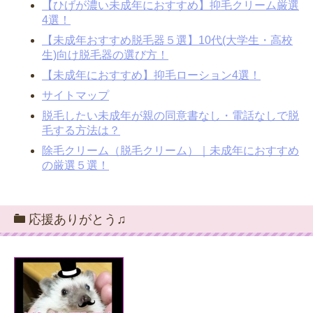
【ひげが濃い未成年におすすめ】抑毛クリーム厳選
4選！
【未成年おすすめ脱毛器５選】10代(大学生・高校
生)向け脱毛器の選び方！
【未成年におすすめ】抑毛ローション4選！
サイトマップ
脱毛したい未成年が親の同意書なし・電話なしで脱
毛する方法は？
除毛クリーム（脱毛クリーム）｜未成年におすすめ
の厳選５選！
応援ありがとう♫