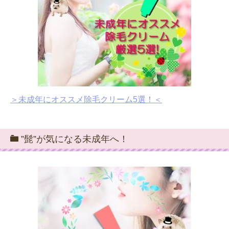
＞未成年にオススメ除毛クリーム5選！＜
”髭”が気になる未成年へ！