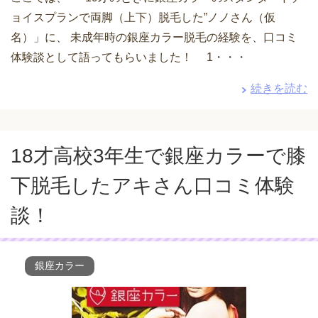
ョイスプランで両脚（上下）脱毛した”ノノさん（仮
名）」に、 未成年時の銀座カラー脱毛の経験を、口コミ
体験談として語ってもらいました！ 1・・・
続きを読む
18才高校3年生で銀座カラーで膝
下脱毛したアキさん口コミ体験
談！
銀座カラー