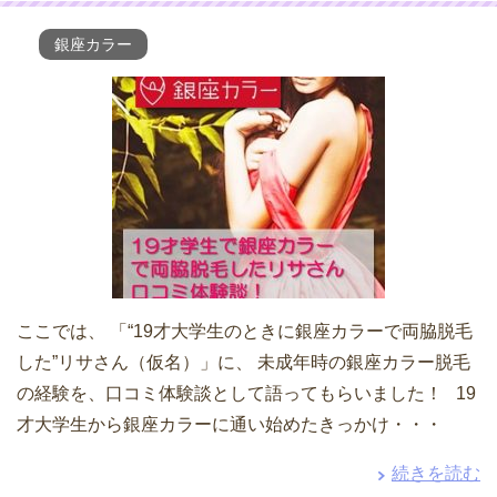
銀座カラー
ここでは、 「“19才大学生のときに銀座カラーで両脇脱毛
した”リサさん（仮名）」に、 未成年時の銀座カラー脱毛
の経験を、口コミ体験談として語ってもらいました！ 19
才大学生から銀座カラーに通い始めたきっかけ・・・
続きを読む