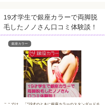
19才学生で銀座カラーで両脚脱
毛したノノさん口コミ体験談！
銀座カラー
ここでは、 「“19才のときに銀座カラーのスタンダードチ