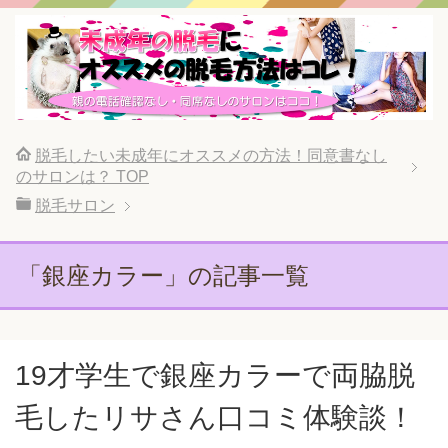
脱毛したい未成年にオススメの方法！同意書なし
のサロンは？
TOP
脱毛サロン
「銀座カラー」の記事一覧
19才学生で銀座カラーで両脇脱
毛したリサさん口コミ体験談！